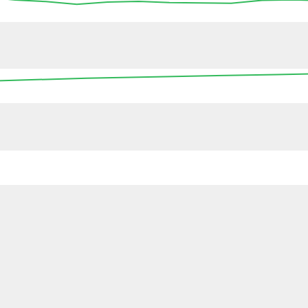
13:45
14:00
14:15
14:30
14:45
15:00
15
16:00
00:00
08:00
16:00
00:0