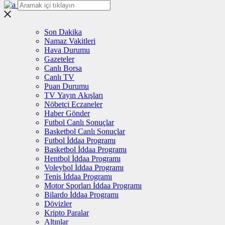
Son Dakika
Namaz Vakitleri
Hava Durumu
Gazeteler
Canlı Borsa
Canlı TV
Puan Durumu
TV Yayın Akışları
Nöbetçi Eczaneler
Haber Gönder
Futbol Canlı Sonuçlar
Basketbol Canlı Sonuçlar
Futbol İddaa Programı
Basketbol İddaa Programı
Hentbol İddaa Programı
Voleybol İddaa Programı
Tenis İddaa Programı
Motor Sporları İddaa Programı
Bilardo İddaa Programı
Dövizler
Kripto Paralar
Altınlar