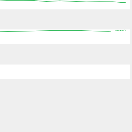
:15
15:30
15:45
16:00
16:15
16:30
16:45
0
08:00
16:00
00:00
08:00