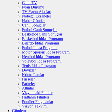
Canlı TV
Puan Durumu
TV Yayın Akışları
Nöbetçi Eczaneler
Haber Gönder
Canlı Sonuçlar
Futbol Canlı Sonuçlar
Basketbol Canlı Sonuçlar
Basketbol İddaa Programı
Bilardo İddaa Programı
Futbol İddaa Programı
Motor Sporları İddaa Programı
Hentbol İddaa Programı
Voleybol İddaa Programı
Tenis İddaa Programı
Dövizler
Kripto Paralar
Hisseler
Pariteler
Altınlar
Vizyondaki Filmler
Haftanın Filmleri
Popüler Fragmanlar
Vizyon Takvimi
Gündem