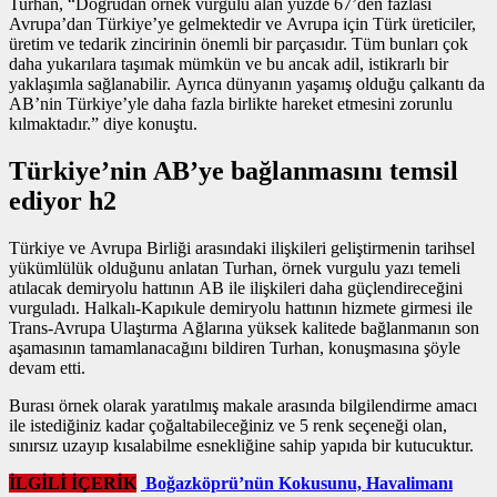
Turhan, “Doğrudan
örnek vurgulu alan
yüzde 67’den fazlası
Avrupa’dan Türkiye’ye gelmektedir ve Avrupa için Türk üreticiler,
üretim ve tedarik zincirinin önemli bir parçasıdır. Tüm bunları çok
daha yukarılara taşımak mümkün ve bu ancak adil, istikrarlı bir
yaklaşımla sağlanabilir. Ayrıca dünyanın yaşamış olduğu çalkantı da
AB’nin Türkiye’yle daha fazla birlikte hareket etmesini zorunlu
kılmaktadır.” diye konuştu.
Türkiye’nin AB’ye bağlanmasını temsil
ediyor h2
Türkiye ve Avrupa Birliği arasındaki ilişkileri geliştirmenin tarihsel
yükümlülük olduğunu anlatan Turhan,
örnek vurgulu yazı
temeli
atılacak demiryolu hattının AB ile ilişkileri daha güçlendireceğini
vurguladı. Halkalı-Kapıkule demiryolu hattının hizmete girmesi ile
Trans-Avrupa Ulaştırma Ağlarına yüksek kalitede bağlanmanın son
aşamasının tamamlanacağını bildiren Turhan, konuşmasına şöyle
devam etti.
Burası örnek olarak yaratılmış makale arasında bilgilendirme amacı
ile istediğiniz kadar çoğaltabileceğiniz ve 5 renk seçeneği olan,
sınırsız uzayıp kısalabilme esnekliğine sahip yapıda bir kutucuktur.
İLGİLİ İÇERİK
Boğazköprü’nün Kokusunu, Havalimanı