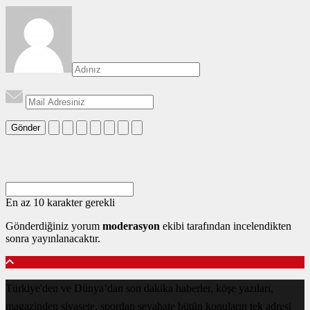
Gönder
En az 10 karakter gerekli
Gönderdiğiniz yorum
moderasyon
ekibi tarafından incelendikten
sonra yayınlanacaktır.
Türkiye'den ve Dünya’dan son dakika haberler, köşe yazıları,
magazinden siyasete, spordan seyahate bütün konuların tek adresi