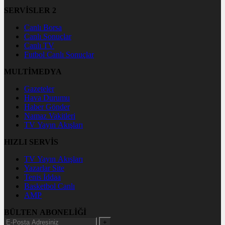
SERVİSLER 2
Canlı Borsa
Canlı Sonuçlar
Canlı TV
Futbol Canlı Sonuçlar
MULTİMEDYA
Gazeteler
Hava Durumu
Haber Gönder
Namaz Vakitleri
TV Yayın Akışları
HIZLI SERVİS
TV Yayın Akışları
Yazarlar Site
Tenis İddaa
Basketbol Canlı
AMP
BÜLTEN ABONELİĞİ
+