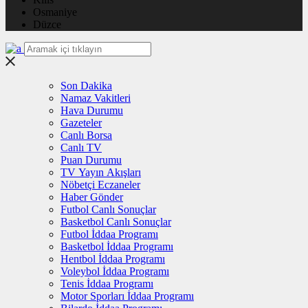
Osmaniye
Düzce
Son Dakika
Namaz Vakitleri
Hava Durumu
Gazeteler
Canlı Borsa
Canlı TV
Puan Durumu
TV Yayın Akışları
Nöbetçi Eczaneler
Haber Gönder
Futbol Canlı Sonuçlar
Basketbol Canlı Sonuçlar
Futbol İddaa Programı
Basketbol İddaa Programı
Hentbol İddaa Programı
Voleybol İddaa Programı
Tenis İddaa Programı
Motor Sporları İddaa Programı