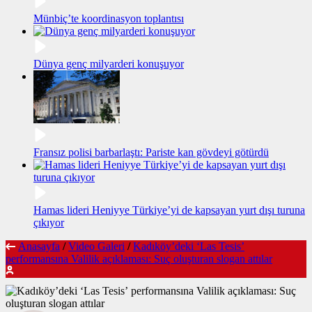
Münbiç’te koordinasyon toplantısı
Dünya genç milyarderi konuşuyor
Fransız polisi barbarlaştı: Pariste kan gövdeyi götürdü
Hamas lideri Heniyye Türkiye’yi de kapsayan yurt dışı turuna
çıkıyor
Anasayfa
/
Video Galeri
/
Kadıköy’deki ‘Las Tesis’
performansına Valilik açıklaması: Suç oluşturan slogan attılar