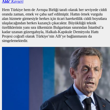
Aldı’
Kayseri
Hem Türkiye hem de Avrupa Birliği tarafı olarak her seviyede ciddi
oranda zaman, emek ve çaba sarf edilmiştir. Hattın
örnek vurgulu
alan
hizmete girmesiyle herkes için ticari hareketlilik ciddi boyutlara
ulaşılacağından herkes kazançlı çıkacaktır. Büyüklüğü teknik
özelliklerinin yanı sıra ülkemizin Bulgaristan sınırından İstanbul’a
kadar uzanan güzergahıyla, Halkalı-Kapıkule Demiryolu Hattı
Projesi coğrafi olarak Türkiye’nin AB’ye bağlanmasını da
simgelemektedir.