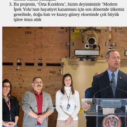
Bu projenin, ‘Orta Koridoru’, bizim deyimimizle ‘Modern
İpek Yolu’nun hayatiyet kazanması için son dönemde ülkemiz
genelinde, doğu-batı ve kuzey-güney ekseninde çok büyük
işlere imza attık