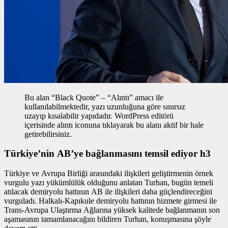
Bu alan “Black Quote” – “Alıntı” amacı ile
kullanılabilmektedir, yazı uzunluğuna göre sınırsız
uzayıp kısalabilir yapıdadır. WordPress editörü
içerisinde alıntı iconuna tıklayarak bu alanı aktif bir hale
getirebilirsiniz.
Türkiye’nin AB’ye bağlanmasını temsil ediyor h3
Türkiye ve Avrupa Birliği arasındaki ilişkileri geliştirmenin
örnek
vurgulu yazı
yükümlülük olduğunu anlatan Turhan, bugün temeli
atılacak demiryolu hattının AB ile ilişkileri daha güçlendireceğini
vurguladı. Halkalı-Kapıkule demiryolu hattının hizmete girmesi ile
Trans-Avrupa Ulaştırma Ağlarına yüksek kalitede bağlanmanın son
aşamasının tamamlanacağını bildiren Turhan, konuşmasına şöyle