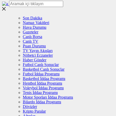
Son Dakika
Namaz Vakitleri
Hava Durumu
Gazeteler
Canlı Borsa
Canlı TV
Puan Durumu
TV Yayın Akışları
Nöbetçi Eczaneler
Haber Gönder
Futbol Canlı Sonuçlar
Basketbol Canlı Sonuçlar
Futbol İddaa Programı
Basketbol İddaa Programı
Hentbol İddaa Programı
Voleybol İddaa Programı
Tenis İddaa Programı
Motor Sporları İddaa Programı
Bilardo İddaa Programı
Dövizler
Kripto Paralar
Altınlar