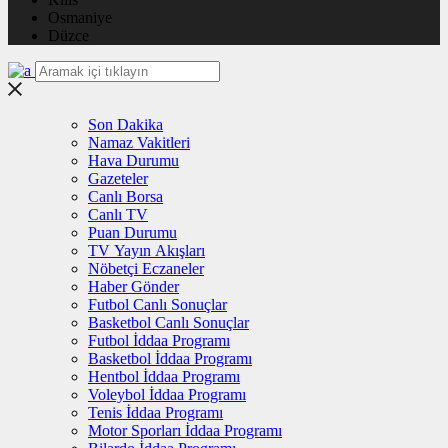
Osmaniye
Düzce
Son Dakika
Namaz Vakitleri
Hava Durumu
Gazeteler
Canlı Borsa
Canlı TV
Puan Durumu
TV Yayın Akışları
Nöbetçi Eczaneler
Haber Gönder
Futbol Canlı Sonuçlar
Basketbol Canlı Sonuçlar
Futbol İddaa Programı
Basketbol İddaa Programı
Hentbol İddaa Programı
Voleybol İddaa Programı
Tenis İddaa Programı
Motor Sporları İddaa Programı