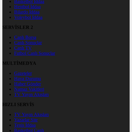
Basketbol İddaa
Hentbol İddaa
Bilardo İddaa
Voleybol İddaa
SERVİSLER 2
Canlı Borsa
Canlı Sonuçlar
Canlı TV
Futbol Canlı Sonuçlar
MULTİMEDYA
Gazeteler
Hava Durumu
Haber Gönder
Namaz Vakitleri
TV Yayın Akışları
HIZLI SERVİS
TV Yayın Akışları
Yazarlar Site
Tenis İddaa
Basketbol Canlı