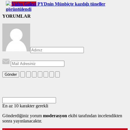
Video Galeri
PYDnin Münbiçte kazdığı tüneller
görüntülendi​
YORUMLAR
Gönder
En az 10 karakter gerekli
Gönderdiğiniz yorum
moderasyon
ekibi tarafından incelendikten
sonra yayınlanacaktır.