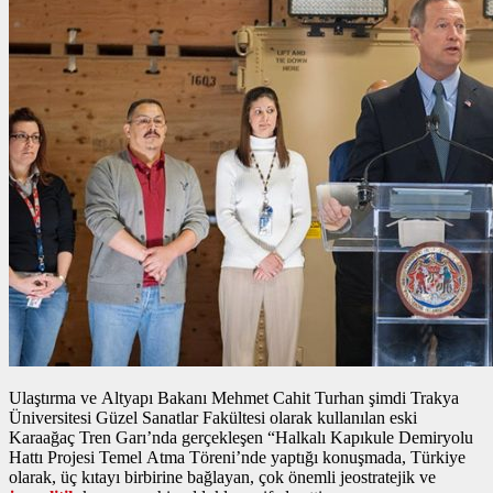
Ulaştırma ve Altyapı Bakanı Mehmet Cahit Turhan şimdi Trakya
Üniversitesi Güzel Sanatlar Fakültesi olarak kullanılan eski
Karaağaç Tren Garı’nda gerçekleşen “Halkalı Kapıkule Demiryolu
Hattı Projesi Temel Atma Töreni’nde yaptığı konuşmada, Türkiye
olarak, üç kıtayı birbirine bağlayan, çok önemli jeostratejik ve