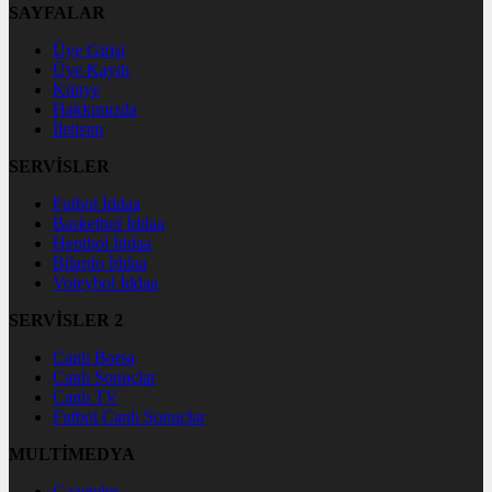
SAYFALAR
Üye Girişi
Üye Kaydı
Künye
Hakkımızda
İletişim
SERVİSLER
Futbol İddaa
Basketbol İddaa
Hentbol İddaa
Bilardo İddaa
Voleybol İddaa
SERVİSLER 2
Canlı Borsa
Canlı Sonuçlar
Canlı TV
Futbol Canlı Sonuçlar
MULTİMEDYA
Gazeteler