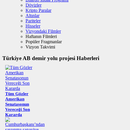
Dövizler
Kripto Paralar
Altınlar
Pariteler
Hisseler
Vizyondaki Filmler
Haftanın Filmleri
Popüler Fragmanlar
Vizyon Takvimi
Türkiye AB demir yolu projesi Haberleri
Tüm Gözler
Amerikan
Senatasonun
Vereceği Son
Kararda