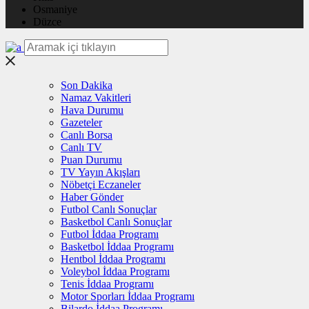
Osmaniye
Düzce
Son Dakika
Namaz Vakitleri
Hava Durumu
Gazeteler
Canlı Borsa
Canlı TV
Puan Durumu
TV Yayın Akışları
Nöbetçi Eczaneler
Haber Gönder
Futbol Canlı Sonuçlar
Basketbol Canlı Sonuçlar
Futbol İddaa Programı
Basketbol İddaa Programı
Hentbol İddaa Programı
Voleybol İddaa Programı
Tenis İddaa Programı
Motor Sporları İddaa Programı
Bilardo İddaa Programı