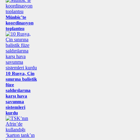
Münbiç’te
koordinasyon
toplantısı
10 Rusya, Çin
sınırına balistik
füze
saldırılarına
karşı hava
savunma
sistemleri
kurdu