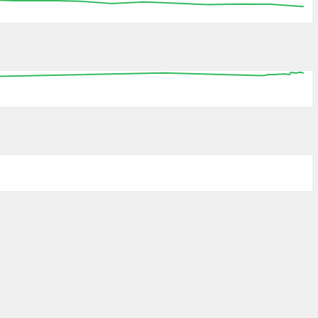
:15
15:30
15:45
16:00
16:15
16:30
16:45
0
08:00
16:00
00:00
08:00