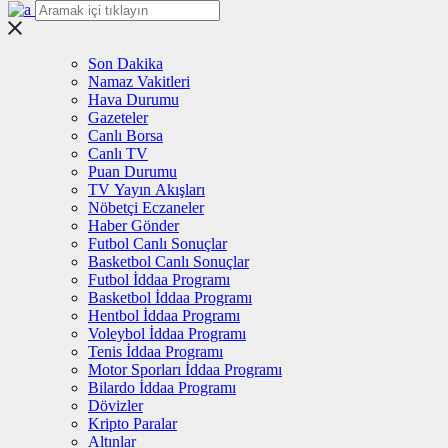
Son Dakika
Namaz Vakitleri
Hava Durumu
Gazeteler
Canlı Borsa
Canlı TV
Puan Durumu
TV Yayın Akışları
Nöbetçi Eczaneler
Haber Gönder
Futbol Canlı Sonuçlar
Basketbol Canlı Sonuçlar
Futbol İddaa Programı
Basketbol İddaa Programı
Hentbol İddaa Programı
Voleybol İddaa Programı
Tenis İddaa Programı
Motor Sporları İddaa Programı
Bilardo İddaa Programı
Dövizler
Kripto Paralar
Altınlar