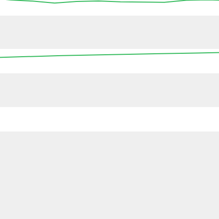
13:45
14:00
14:15
14:30
14:45
15:00
15
16:00
00:00
08:00
16:00
00:0