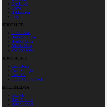
Üye Kaydı
Künye
Hakkımızda
İletişim
SERVİSLER
Futbol İddaa
Basketbol İddaa
Hentbol İddaa
Bilardo İddaa
Voleybol İddaa
SERVİSLER 2
Canlı Borsa
Canlı Sonuçlar
Canlı TV
Futbol Canlı Sonuçlar
MULTİMEDYA
Gazeteler
Hava Durumu
Haber Gönder