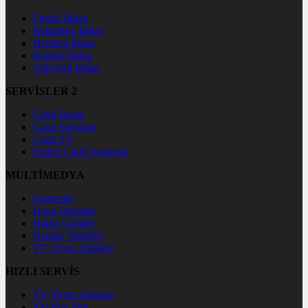
Futbol İddaa
Basketbol İddaa
Hentbol İddaa
Bilardo İddaa
Voleybol İddaa
SERVİSLER 2
Canlı Borsa
Canlı Sonuçlar
Canlı TV
Futbol Canlı Sonuçlar
MULTİMEDYA
Gazeteler
Hava Durumu
Haber Gönder
Namaz Vakitleri
TV Yayın Akışları
HIZLI SERVİS
TV Yayın Akışları
Yazarlar Site