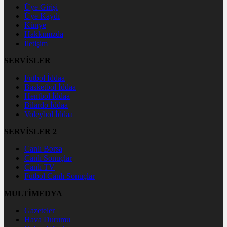
Üye Girişi
Üye Kaydı
Künye
Hakkımızda
İletişim
SERVİSLER
Futbol İddaa
Basketbol İddaa
Hentbol İddaa
Bilardo İddaa
Voleybol İddaa
SERVİSLER 2
Canlı Borsa
Canlı Sonuçlar
Canlı TV
Futbol Canlı Sonuçlar
MULTİMEDYA
Gazeteler
Hava Durumu