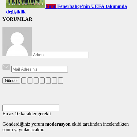
Spor
Fenerbahçe’nin UEFA takımında
değişiklik
YORUMLAR
Gönder
En az 10 karakter gerekli
Gönderdiğiniz yorum
moderasyon
ekibi tarafından incelendikten
sonra yayınlanacaktır.