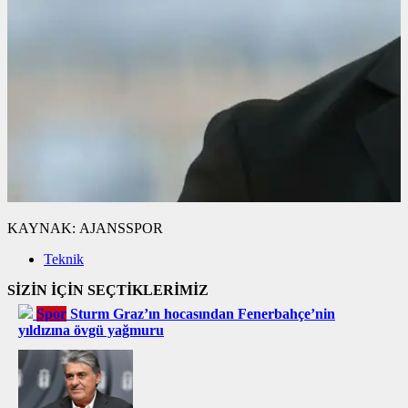
KAYNAK:
AJANSSPOR
Teknik
SİZİN İÇİN SEÇTİKLERİMİZ
Spor
Sturm Graz’ın hocasından Fenerbahçe’nin
yıldızına övgü yağmuru