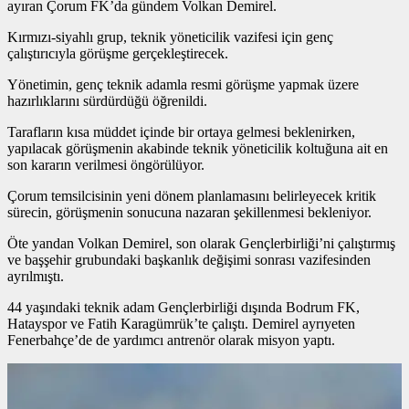
ayıran Çorum FK’da gündem Volkan Demirel.
Kırmızı-siyahlı grup, teknik yöneticilik vazifesi için genç
çalıştırıcıyla görüşme gerçekleştirecek.
Yönetimin, genç teknik adamla resmi görüşme yapmak üzere
hazırlıklarını sürdürdüğü öğrenildi.
Tarafların kısa müddet içinde bir ortaya gelmesi beklenirken,
yapılacak görüşmenin akabinde teknik yöneticilik koltuğuna ait en
son kararın verilmesi öngörülüyor.
Çorum temsilcisinin yeni dönem planlamasını belirleyecek kritik
sürecin, görüşmenin sonucuna nazaran şekillenmesi bekleniyor.
Öte yandan Volkan Demirel, son olarak Gençlerbirliği’ni çalıştırmış
ve başşehir grubundaki başkanlık değişimi sonrası vazifesinden
ayrılmıştı.
44 yaşındaki teknik adam Gençlerbirliği dışında Bodrum FK,
Hatayspor ve Fatih Karagümrük’te çalıştı. Demirel ayrıyeten
Fenerbahçe’de de yardımcı antrenör olarak misyon yaptı.