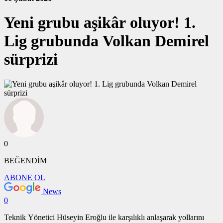
Yeni grubu aşikâr oluyor! 1.
Lig grubunda Volkan Demirel
sürprizi
0
BEĞENDİM
ABONE OL
News
0
Teknik Yönetici Hüseyin Eroğlu ile karşılıklı anlaşarak yollarını