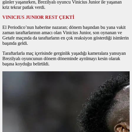
günler yaşanırken, Brezilyalı oyuncu Vinicius Junior ile yaşanan
kriz tekrar patlak verdi.
VINICIUS JUNIOR REST ÇEKTİ
El Periodico’nun haberine nazaran; dönem başından bu yana vakit
zaman taraftarlarının amacı olan Vinicius Junior, son oynanan ve
Getafe maçında da taraftarların en çok reaksiyon gösterdiği isimlerin
başında geldi.
Taraftarlarla maç içerisinde gerginlik yaşadığı kameralara yansıyan
Brezilyalı oyuncunun dönem döneminde ayrılmayı kesin olarak
başına koyduğu belirtildi.