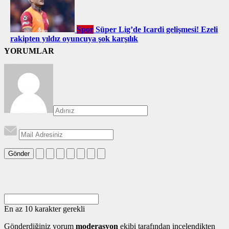
Spor
Süper Lig’de Icardi gelişmesi! Ezeli
rakipten yıldız oyuncuya şok karşılık
YORUMLAR
Gönder
En az 10 karakter gerekli
Gönderdiğiniz yorum
moderasyon
ekibi tarafından incelendikten