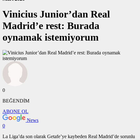
Vinicius Junior’dan Real
Madrid’e rest: Burada
oynamak istemiyorum
0
BEĞENDİM
ABONE OL
News
0
La Liga’da son olarak Getafe’ye kaybeden Real Madrid’de sorunlu