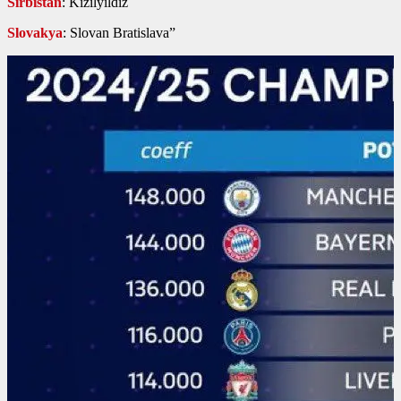
Sırbistan
: Kızılyıldız
Slovakya
: Slovan Bratislava”