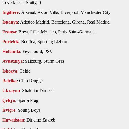
Leverkusen, Stuttgart
İngiltere
: Arsenal, Aston Villa, Liverpool, Manchester City
İspanya
: Atletico Madrid, Barcelona, Girona, Real Madrid
Fransa
: Brest, Lille, Monaco, Paris Saint-Germain
Portekiz
: Benfica, Sporting Lizbon
Hollanda
: Feyenoord, PSV
Avusturya
: Salzburg, Sturm Graz
İskoçya
: Celtic
Belçika
: Club Brugge
Ukrayna
: Shakhtar Donetsk
Çekya
: Sparta Prag
İsviçre
: Young Boys
Hırvatistan
: Dinamo Zagreb