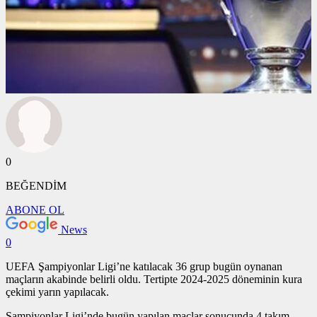
0
BEĞENDİM
ABONE OL
News
0
UEFA Şampiyonlar Ligi’ne katılacak 36 grup bugün oynanan
maçların akabinde belirli oldu. Tertipte 2024-2025 döneminin kura
çekimi yarın yapılacak.
Şampiyonlar Ligi’nde bugün yapılan maçlar sonucunda 4 takım