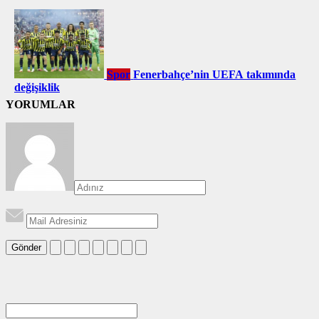
Spor
Fenerbahçe’nin UEFA takımında
değişiklik
YORUMLAR
Gönder