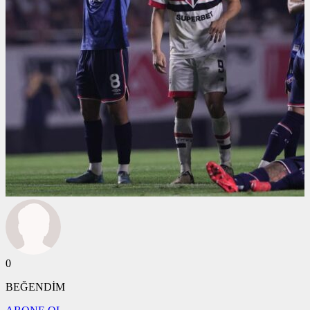
0
BEĞENDİM