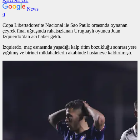
ABONE OL
News
0
Copa Libertadores’te Nacional ile Sao Paulo ortasında oynanan
çeyrek final uğraşında rahatsızlanan Uruguaylı oyuncu Juan
Izquierdo’dan acı haber geldi.
Izquierdo, maç esnasında yaşadığı kalp ritim bozukluğu sonrası yere
yığılmış ve birinci müdahalelerin akabinde hastaneye kaldırılmıştı.