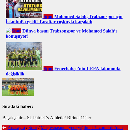
Spor
Mohamed Salah, Trabzonspor için
İstanbul’a geldi! Taraftar coşkuyla karşıladı
Spor
Dünya basını Trabzonspor ve Mohamed Salah’ı
konuşuyor!
Spor
Fenerbahçe’nin UEFA takımında
değişiklik
Sıradaki haber:
Başakşehir – St. Patrick’s Athletic! Birinci 11’ler
Anasayfa
/
Spor
/
Maç esnasında yere yığılmıştı! Izquierdo’dan