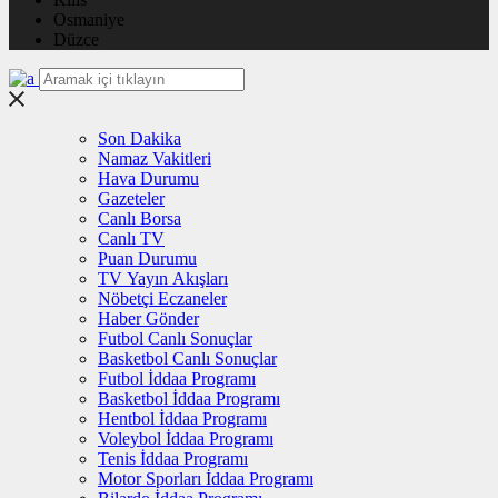
Osmaniye
Düzce
Son Dakika
Namaz Vakitleri
Hava Durumu
Gazeteler
Canlı Borsa
Canlı TV
Puan Durumu
TV Yayın Akışları
Nöbetçi Eczaneler
Haber Gönder
Futbol Canlı Sonuçlar
Basketbol Canlı Sonuçlar
Futbol İddaa Programı
Basketbol İddaa Programı
Hentbol İddaa Programı
Voleybol İddaa Programı
Tenis İddaa Programı
Motor Sporları İddaa Programı