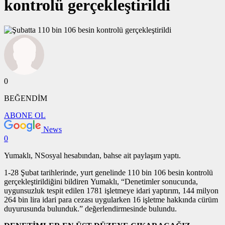
kontrolü gerçekleştirildi
0
BEĞENDİM
ABONE OL
News
0
Yumaklı, NSosyal hesabından, bahse ait paylaşım yaptı.
1-28 Şubat tarihlerinde, yurt genelinde 110 bin 106 besin kontrolü
gerçekleştirildiğini bildiren Yumaklı, “Denetimler sonucunda,
uygunsuzluk tespit edilen 1781 işletmeye idari yaptırım, 144 milyon
264 bin lira idari para cezası uygularken 16 işletme hakkında cürüm
duyurusunda bulunduk.” değerlendirmesinde bulundu.