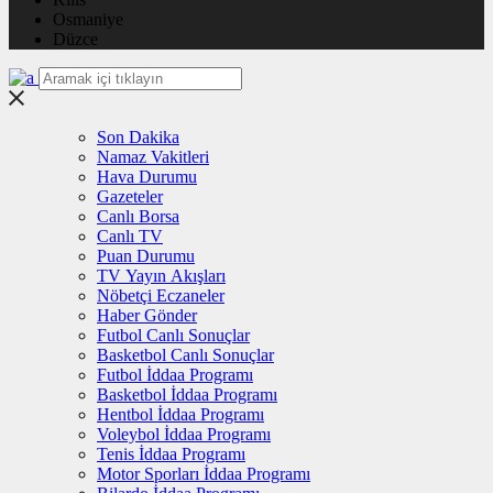
Osmaniye
Düzce
Son Dakika
Namaz Vakitleri
Hava Durumu
Gazeteler
Canlı Borsa
Canlı TV
Puan Durumu
TV Yayın Akışları
Nöbetçi Eczaneler
Haber Gönder
Futbol Canlı Sonuçlar
Basketbol Canlı Sonuçlar
Futbol İddaa Programı
Basketbol İddaa Programı
Hentbol İddaa Programı
Voleybol İddaa Programı
Tenis İddaa Programı
Motor Sporları İddaa Programı