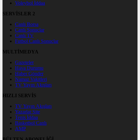
Voleybol İddaa
SERVİSLER 2
Canlı Borsa
Canlı Sonuçlar
Canlı TV
Futbol Canlı Sonuçlar
MULTİMEDYA
Gazeteler
Hava Durumu
Haber Gönder
Namaz Vakitleri
TV Yayın Akışları
HIZLI SERVİS
TV Yayın Akışları
Yazarlar Site
Tenis İddaa
Basketbol Canlı
AMP
BÜLTEN ABONELİĞİ