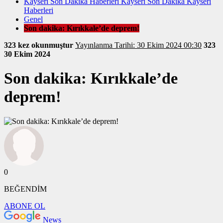
Kayseri Son Dakika Haberleri Kayseri Son Dakika Kayseri
Haberleri
Genel
Son dakika: Kırıkkale’de deprem!
323 kez okunmuştur
Yayınlanma Tarihi: 30 Ekim 2024 00:30
323
30 Ekim 2024
Son dakika: Kırıkkale’de
deprem!
0
BEĞENDİM
ABONE OL
News