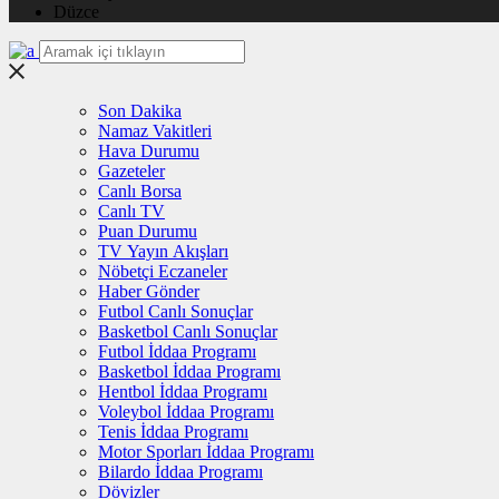
Düzce
Son Dakika
Namaz Vakitleri
Hava Durumu
Gazeteler
Canlı Borsa
Canlı TV
Puan Durumu
TV Yayın Akışları
Nöbetçi Eczaneler
Haber Gönder
Futbol Canlı Sonuçlar
Basketbol Canlı Sonuçlar
Futbol İddaa Programı
Basketbol İddaa Programı
Hentbol İddaa Programı
Voleybol İddaa Programı
Tenis İddaa Programı
Motor Sporları İddaa Programı
Bilardo İddaa Programı
Dövizler