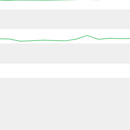
04:15
04:30
04:45
05:00
05:15
05:30
05
:00
00:00
00:00
00:00
00:00
00:00