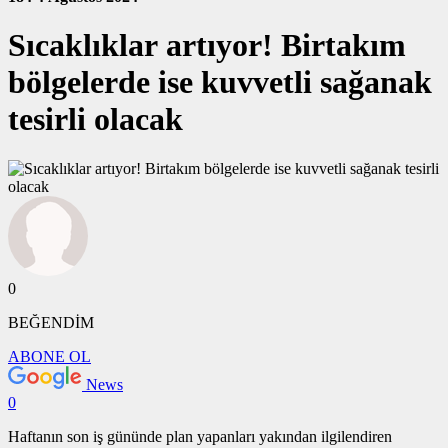
Sıcaklıklar artıyor! Birtakım
bölgelerde ise kuvvetli sağanak
tesirli olacak
0
BEĞENDİM
ABONE OL
News
0
Haftanın son iş gününde plan yapanları yakından ilgilendiren