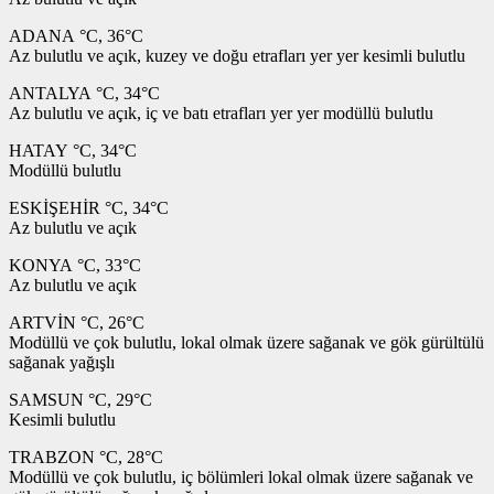
ADANA °C, 36°C
Az bulutlu ve açık, kuzey ve doğu etrafları yer yer kesimli bulutlu
ANTALYA °C, 34°C
Az bulutlu ve açık, iç ve batı etrafları yer yer modüllü bulutlu
HATAY °C, 34°C
Modüllü bulutlu
ESKİŞEHİR °C, 34°C
Az bulutlu ve açık
KONYA °C, 33°C
Az bulutlu ve açık
ARTVİN °C, 26°C
Modüllü ve çok bulutlu, lokal olmak üzere sağanak ve gök gürültülü
sağanak yağışlı
SAMSUN °C, 29°C
Kesimli bulutlu
TRABZON °C, 28°C
Modüllü ve çok bulutlu, iç bölümleri lokal olmak üzere sağanak ve