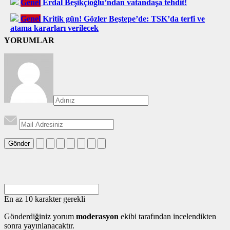
Genel
Erdal Beşikçioğlu’ndan vatandaşa tehdit!
Genel
Kritik gün! Gözler Beştepe’de: TSK’da terfi ve
atama kararları verilecek
YORUMLAR
Gönder
En az 10 karakter gerekli
Gönderdiğiniz yorum
moderasyon
ekibi tarafından incelendikten
sonra yayınlanacaktır.