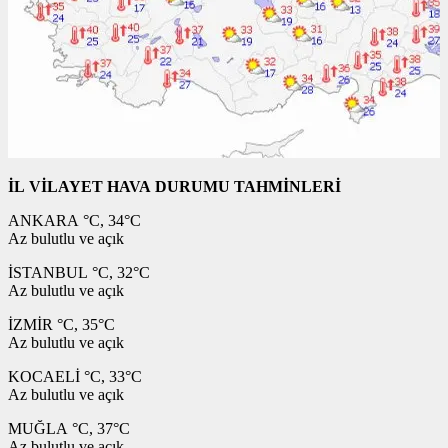
İL VİLAYET HAVA DURUMU TAHMİNLERİ
ANKARA °C, 34°C
Az bulutlu ve açık
İSTANBUL °C, 32°C
Az bulutlu ve açık
İZMİR °C, 35°C
Az bulutlu ve açık
KOCAELİ °C, 33°C
Az bulutlu ve açık
MUĞLA °C, 37°C
Az bulutlu ve açık