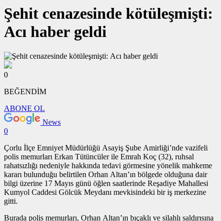
Şehit cenazesinde kötüleşmişti:
Acı haber geldi
0
BEĞENDİM
ABONE OL
News
0
Çorlu İlçe Emniyet Müdürlüğü Asayiş Şube Amirliği’nde vazifeli
polis memurları Erkan Tütüncüler ile Emrah Koç (32), ruhsal
rahatsızlığı nedeniyle hakkında tedavi görmesine yönelik mahkeme
kararı bulunduğu belirtilen Orhan Altan’ın bölgede olduğuna dair
bilgi üzerine 17 Mayıs günü öğlen saatlerinde Reşadiye Mahallesi
Kumyol Caddesi Gölcük Meydanı mevkisindeki bir iş merkezine
gitti.
Burada polis memurları, Orhan Altan’ın bıçaklı ve silahlı saldırısına