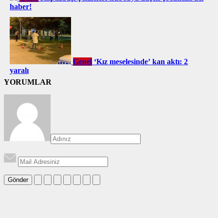
haber!
Genel
‘Kız meselesinde’ kan aktı: 2
yaralı
YORUMLAR
Gönder