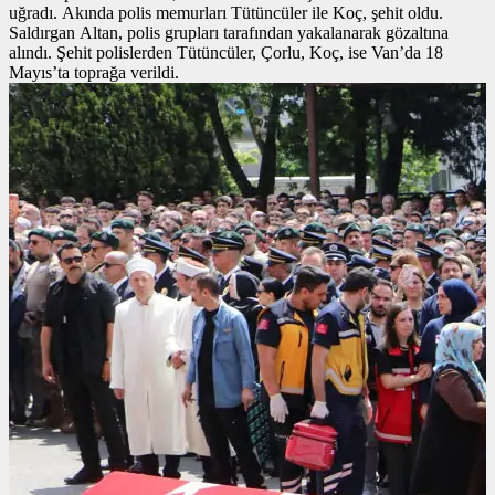
uğradı. Akında polis memurları Tütüncüler ile Koç, şehit oldu.
Saldırgan Altan, polis grupları tarafından yakalanarak gözaltına
alındı. Şehit polislerden Tütüncüler, Çorlu, Koç, ise Van’da 18
Mayıs’ta toprağa verildi.