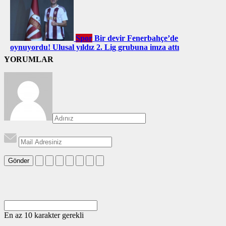
Spor
Bir devir Fenerbahçe’de
oynuyordu! Ulusal yıldız 2. Lig grubuna imza attı
YORUMLAR
Gönder
En az 10 karakter gerekli