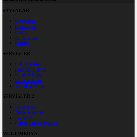
SAYFALAR
Üye Girişi
Üye Kaydı
Künye
Hakkımızda
İletişim
SERVİSLER
Futbol İddaa
Basketbol İddaa
Hentbol İddaa
Bilardo İddaa
Voleybol İddaa
SERVİSLER 2
Canlı Borsa
Canlı Sonuçlar
Canlı TV
Futbol Canlı Sonuçlar
MULTİMEDYA