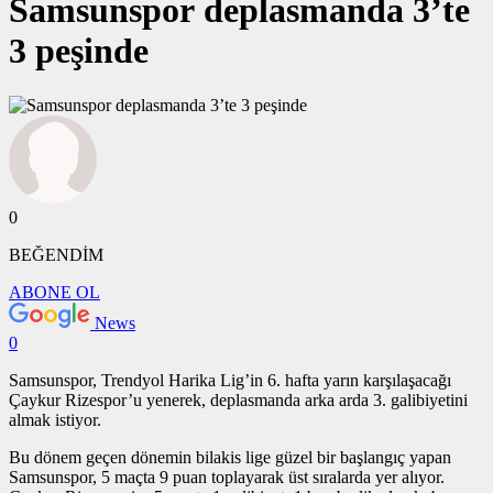
Samsunspor deplasmanda 3’te
3 peşinde
0
BEĞENDİM
ABONE OL
News
0
Samsunspor, Trendyol Harika Lig’in 6. hafta yarın karşılaşacağı
Çaykur Rizespor’u yenerek, deplasmanda arka arda 3. galibiyetini
almak istiyor.
Bu dönem geçen dönemin bilakis lige güzel bir başlangıç yapan
Samsunspor, 5 maçta 9 puan toplayarak üst sıralarda yer alıyor.