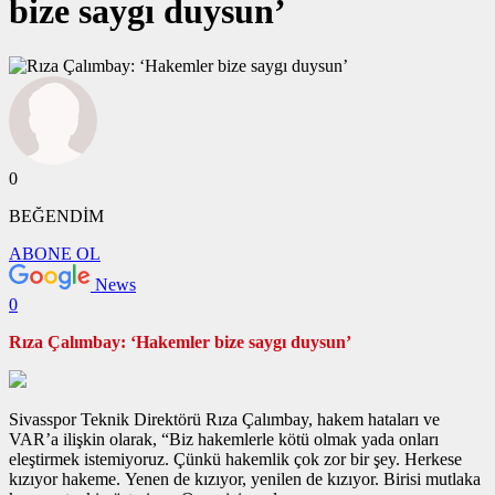
bize saygı duysun’
0
BEĞENDİM
ABONE OL
News
0
Rıza Çalımbay: ‘Hakemler bize saygı duysun’
Sivasspor Teknik Direktörü Rıza Çalımbay, hakem hataları ve
VAR’a ilişkin olarak, “Biz hakemlerle kötü olmak yada onları
eleştirmek istemiyoruz. Çünkü hakemlik çok zor bir şey. Herkese
kızıyor hakeme. Yenen de kızıyor, yenilen de kızıyor. Birisi mutlaka