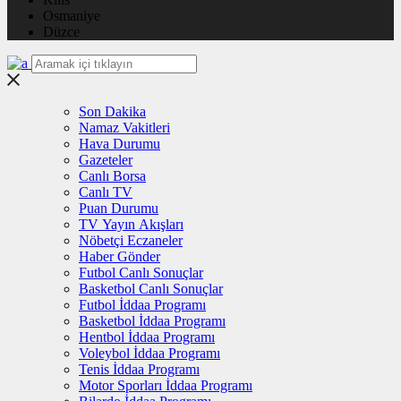
Osmaniye
Düzce
Son Dakika
Namaz Vakitleri
Hava Durumu
Gazeteler
Canlı Borsa
Canlı TV
Puan Durumu
TV Yayın Akışları
Nöbetçi Eczaneler
Haber Gönder
Futbol Canlı Sonuçlar
Basketbol Canlı Sonuçlar
Futbol İddaa Programı
Basketbol İddaa Programı
Hentbol İddaa Programı
Voleybol İddaa Programı
Tenis İddaa Programı
Motor Sporları İddaa Programı