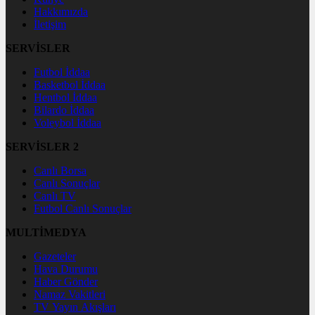
Hakkımızda
İletişim
SERVİSLER
Futbol İddaa
Basketbol İddaa
Hentbol İddaa
Bilardo İddaa
Voleybol İddaa
SERVİSLER 2
Canlı Borsa
Canlı Sonuçlar
Canlı TV
Futbol Canlı Sonuçlar
MULTİMEDYA
Gazeteler
Hava Durumu
Haber Gönder
Namaz Vakitleri
TV Yayın Akışları