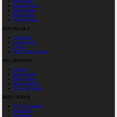
Futbol İddaa
Basketbol İddaa
Hentbol İddaa
Bilardo İddaa
Voleybol İddaa
SERVİSLER 2
Canlı Borsa
Canlı Sonuçlar
Canlı TV
Futbol Canlı Sonuçlar
MULTİMEDYA
Gazeteler
Hava Durumu
Haber Gönder
Namaz Vakitleri
TV Yayın Akışları
HIZLI SERVİS
TV Yayın Akışları
Yazarlar Site
Tenis İddaa