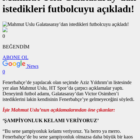
istedikleri futbolcuyu açıkladı!
0
BEĞENDİM
ABONE OL
News
0
Fenerbahçe’de yapılacak olan seçimde Aziz Yıldırım’ın listesinde
yer alan Mahmut Uslu, HT Spor’da çarpıcı açıklamalar yaptı.
Deneyimli futbol adamı, Galatasaray’dan Victor Osimhen’i
istediklerini lakin kendisinin Fenerbahçe’ye gelmeyeceğini söyledi.
İşte Mahmut Uslu’nun açıklamalarından öne çıkanlar:
‘ŞAMPİYONLUK KELAMI VERİYORUZ’
“Bu sene şampiyonluk kelamı veriyoruz. Ya herro ya merro.
Fenerbahçe’de bu sene şampiyonluk olmazsa daha büyük bir kaos