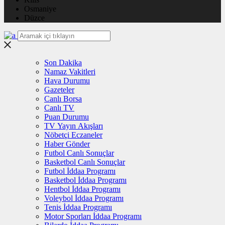
Osmaniye
Düzce
Son Dakika
Namaz Vakitleri
Hava Durumu
Gazeteler
Canlı Borsa
Canlı TV
Puan Durumu
TV Yayın Akışları
Nöbetçi Eczaneler
Haber Gönder
Futbol Canlı Sonuçlar
Basketbol Canlı Sonuçlar
Futbol İddaa Programı
Basketbol İddaa Programı
Hentbol İddaa Programı
Voleybol İddaa Programı
Tenis İddaa Programı
Motor Sporları İddaa Programı