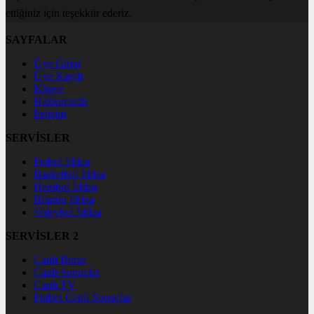
ettiğiniz için teşekkür ederiz.
SAYFALAR
Üye Girişi
Üye Kaydı
Künye
Hakkımızda
İletişim
SERVİSLER
Futbol İddaa
Basketbol İddaa
Hentbol İddaa
Bilardo İddaa
Voleybol İddaa
SERVİSLER 2
Canlı Borsa
Canlı Sonuçlar
Canlı TV
Futbol Canlı Sonuçlar