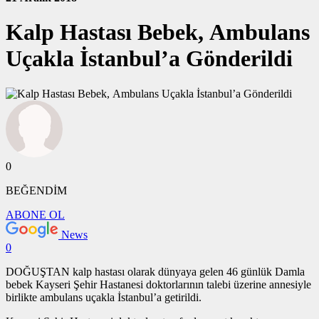
Kalp Hastası Bebek, Ambulans
Uçakla İstanbul’a Gönderildi
0
BEĞENDİM
ABONE OL
News
0
DOĞUŞTAN kalp hastası olarak dünyaya gelen 46 günlük Damla
bebek Kayseri Şehir Hastanesi doktorlarının talebi üzerine annesiyle
birlikte ambulans uçakla İstanbul’a getirildi.