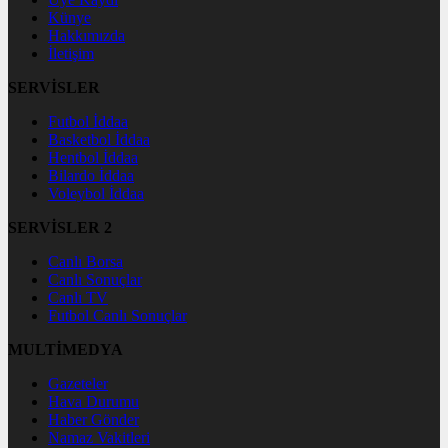
Künye
Hakkımızda
İletişim
SERVİSLER
Futbol İddaa
Basketbol İddaa
Hentbol İddaa
Bilardo İddaa
Voleybol İddaa
SERVİSLER 2
Canlı Borsa
Canlı Sonuçlar
Canlı TV
Futbol Canlı Sonuçlar
MULTİMEDYA
Gazeteler
Hava Durumu
Haber Gönder
Namaz Vakitleri