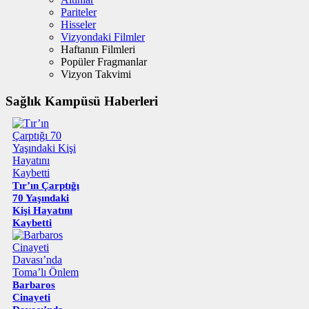
Pariteler
Hisseler
Vizyondaki Filmler
Haftanın Filmleri
Popüler Fragmanlar
Vizyon Takvimi
Sağlık Kampüsü Haberleri
Tır’ın Çarptığı
70 Yaşındaki
Kişi Hayatını
Kaybetti
Barbaros
Cinayeti