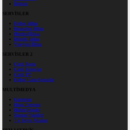
İletişim
SERVİSLER
Futbol İddaa
Basketbol İddaa
Hentbol İddaa
Bilardo İddaa
Voleybol İddaa
SERVİSLER 2
Canlı Borsa
Canlı Sonuçlar
Canlı TV
Futbol Canlı Sonuçlar
MULTİMEDYA
Gazeteler
Hava Durumu
Haber Gönder
Namaz Vakitleri
TV Yayın Akışları