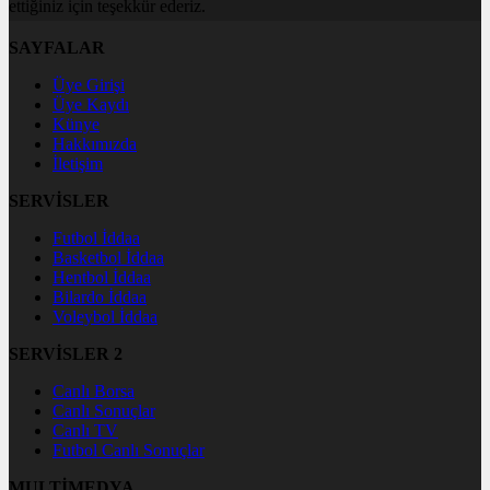
ettiğiniz için teşekkür ederiz.
SAYFALAR
Üye Girişi
Üye Kaydı
Künye
Hakkımızda
İletişim
SERVİSLER
Futbol İddaa
Basketbol İddaa
Hentbol İddaa
Bilardo İddaa
Voleybol İddaa
SERVİSLER 2
Canlı Borsa
Canlı Sonuçlar
Canlı TV
Futbol Canlı Sonuçlar
MULTİMEDYA