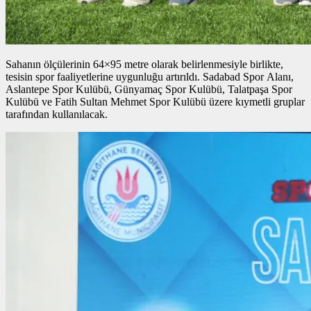
Sahanın ölçülerinin 64×95 metre olarak belirlenmesiyle birlikte,
tesisin spor faaliyetlerine uygunluğu artırıldı. Sadabad Spor Alanı,
Aslantepe Spor Kulübü, Günyamaç Spor Kulübü, Talatpaşa Spor
Kulübü ve Fatih Sultan Mehmet Spor Kulübü üzere kıymetli gruplar
tarafından kullanılacak.