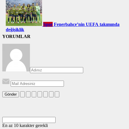
Spor
Fenerbahçe’nin UEFA takımında
değişiklik
YORUMLAR
Gönder
En az 10 karakter gerekli