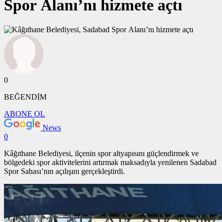
Spor Alanı’nı hizmete açtı
0
BEĞENDİM
ABONE OL
News
0
Kâğıthane Belediyesi, ilçenin spor altyapısını güçlendirmek ve
bölgedeki spor aktivitelerini artırmak maksadıyla yenilenen Sadabad
Spor Sahası’nın açılışını gerçekleştirdi.