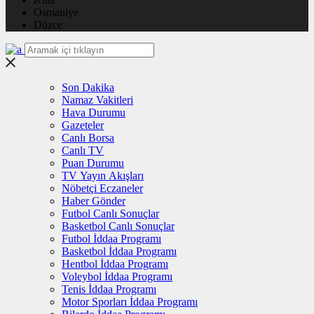
Osmaniye
Düzce
Son Dakika
Namaz Vakitleri
Hava Durumu
Gazeteler
Canlı Borsa
Canlı TV
Puan Durumu
TV Yayın Akışları
Nöbetçi Eczaneler
Haber Gönder
Futbol Canlı Sonuçlar
Basketbol Canlı Sonuçlar
Futbol İddaa Programı
Basketbol İddaa Programı
Hentbol İddaa Programı
Voleybol İddaa Programı
Tenis İddaa Programı
Motor Sporları İddaa Programı