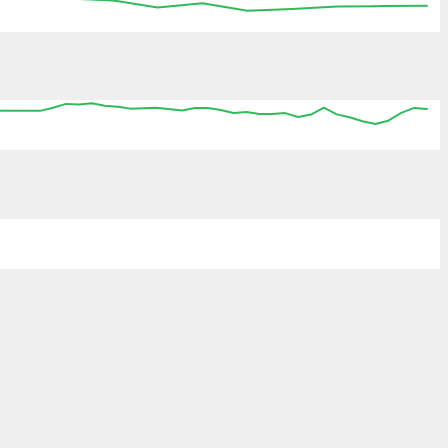
:15
15:30
15:45
16:00
16:15
16:30
16:45
09:00
10:00
11:00
12:00
13:00
14:00