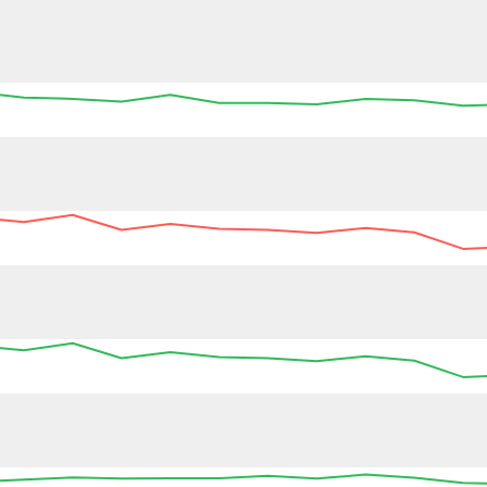
13:45
14:00
14:15
14:30
14:45
15:00
15
13:45
14:00
14:15
14:30
14:45
15:00
15
13:45
14:00
14:15
14:30
14:45
15:00
15