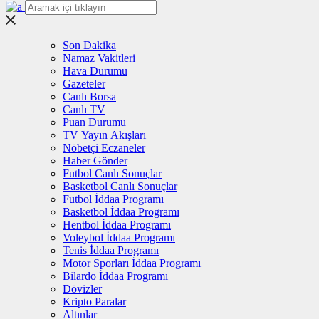
Son Dakika
Namaz Vakitleri
Hava Durumu
Gazeteler
Canlı Borsa
Canlı TV
Puan Durumu
TV Yayın Akışları
Nöbetçi Eczaneler
Haber Gönder
Futbol Canlı Sonuçlar
Basketbol Canlı Sonuçlar
Futbol İddaa Programı
Basketbol İddaa Programı
Hentbol İddaa Programı
Voleybol İddaa Programı
Tenis İddaa Programı
Motor Sporları İddaa Programı
Bilardo İddaa Programı
Dövizler
Kripto Paralar
Altınlar