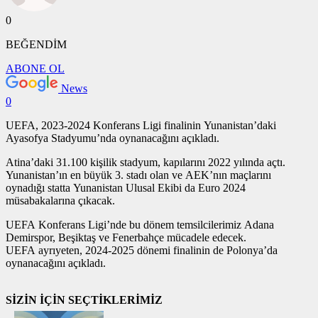
0
BEĞENDİM
ABONE OL
News
0
UEFA, 2023-2024 Konferans Ligi finalinin Yunanistan’daki
Ayasofya Stadyumu’nda oynanacağını açıkladı.
Atina’daki 31.100 kişilik stadyum, kapılarını 2022 yılında açtı.
Yunanistan’ın en büyük 3. stadı olan ve AEK’nın maçlarını
oynadığı statta Yunanistan Ulusal Ekibi da Euro 2024
müsabakalarına çıkacak.
UEFA Konferans Ligi’nde bu dönem temsilcilerimiz Adana
Demirspor, Beşiktaş ve Fenerbahçe mücadele edecek.
UEFA ayrıyeten, 2024-2025 dönemi finalinin de Polonya’da
oynanacağını açıkladı.
SİZİN İÇİN SEÇTİKLERİMİZ