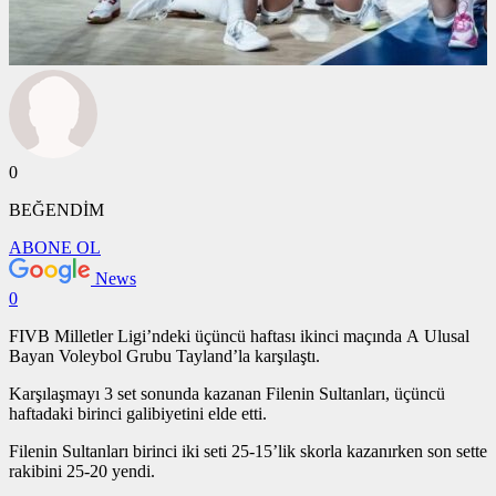
0
BEĞENDİM
ABONE OL
News
0
FIVB Milletler Ligi’ndeki üçüncü haftası ikinci maçında A Ulusal
Bayan Voleybol Grubu Tayland’la karşılaştı.
Karşılaşmayı 3 set sonunda kazanan Filenin Sultanları, üçüncü
haftadaki birinci galibiyetini elde etti.
Filenin Sultanları birinci iki seti 25-15’lik skorla kazanırken son sette
rakibini 25-20 yendi.