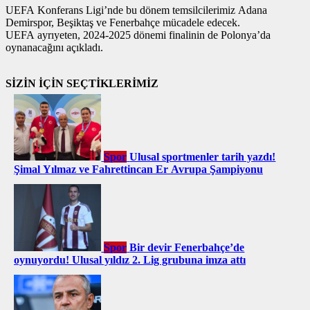
UEFA Konferans Ligi’nde bu dönem temsilcilerimiz Adana
Demirspor, Beşiktaş ve Fenerbahçe mücadele edecek.
UEFA ayrıyeten, 2024-2025 dönemi finalinin de Polonya’da
oynanacağını açıkladı.
SİZİN İÇİN SEÇTİKLERİMİZ
Spor
Ulusal sportmenler tarih yazdı!
Şimal Yılmaz ve Fahrettincan Er Avrupa Şampiyonu
Spor
Bir devir Fenerbahçe’de
oynuyordu! Ulusal yıldız 2. Lig grubuna imza attı