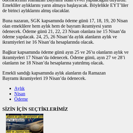
Emekliler aylıklarını yarın almaya başlayacak. Böylelikle EYT’liler
de birinci aylıklarını almış olacaklar.
Buna nazaran, SGK kapsamında ödeme günü 17, 18, 19, 20 Nisan
olan emeklilere hem aylık hem de bayram ikramiyesi yarın
ödenecek. Ödeme günü 21, 22, 23 Nisan olanlara ise 15 Nisan’da
ödeme yapılacak. 24, 25, 26 Nisan’da aylık alanların aylık ve
ikramiyeleri ise 16 Nisan’da hesaplarında olacak.
Bağkur kapsamında ödeme günü ayın 25 ve 26’sı olanların aylık ve
ikramiyeleri 17 Nisan’da ödenecek. Ödeme günü, ayın 27 ve 28’i
olanların ise 18 Nisan’da hesaplarına yatırılmış olacak.
Emekli sandığı kapsamında aylık alanların da Ramazan
Bayramı ikramiyeleri 19 Nisan’da ödenecek.
Aylık
Nisan
Ödeme
SİZİN İÇİN SEÇTİKLERİMİZ