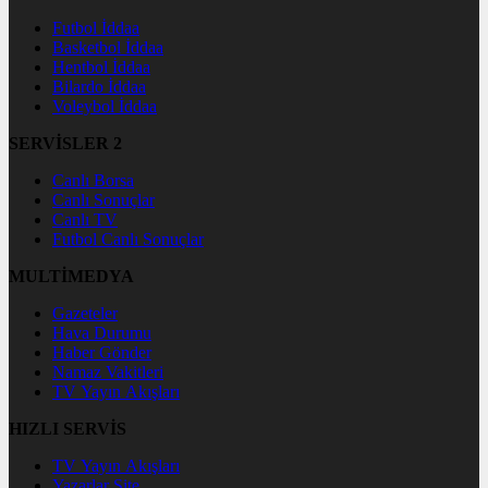
Futbol İddaa
Basketbol İddaa
Hentbol İddaa
Bilardo İddaa
Voleybol İddaa
SERVİSLER 2
Canlı Borsa
Canlı Sonuçlar
Canlı TV
Futbol Canlı Sonuçlar
MULTİMEDYA
Gazeteler
Hava Durumu
Haber Gönder
Namaz Vakitleri
TV Yayın Akışları
HIZLI SERVİS
TV Yayın Akışları
Yazarlar Site