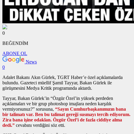
0
BEĞENDİM
ABONE OL
News
0
Adalet Bakanı Akın Gürlek, TGRT Haber’e özel açıklamalarda
bulundu. Gazeteci müellif Şamil Tayyar, Bakan Gürlek ile
görüşmesini Medya Kritik programında aktardı.
Tayyar, Bakan Gürlek’in “Özgür Özel’in yüksek perdeden
açıklamaları ve bir grup photoshop imajlara neden karşılık
vermiyorsunuz?” sorusuna,
“Sayın Cumhurbaşkanımızın bana
bir talimatı var. Ben bu talimat gereği susmayı tercih ediyorum.
Zira bana işine odaklan. Özgür Özel’i de fazla ciddiye alma
dedi.”
cevabını verdiğini söz etti.