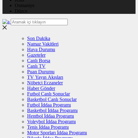
Osmaniye
Düzce
Son Dakika
Namaz Vakitleri
Hava Durumu
Gazeteler
Canlı Borsa
Canlı TV
Puan Durumu
TV Yayın Akışları
Nöbetçi Eczaneler
Haber Gönder
Futbol Canlı Sonuçlar
Basketbol Canlı Sonuçlar
Futbol İddaa Programı
Basketbol İddaa Programı
Hentbol İddaa Programı
Voleybol İddaa Programı
Tenis İddaa Programı
Motor Sporları İddaa Programı