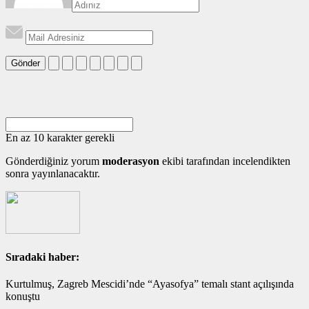
Gönder
En az 10 karakter gerekli
Gönderdiğiniz yorum
moderasyon
ekibi tarafından incelendikten
sonra yayınlanacaktır.
Sıradaki haber:
Kurtulmuş, Zagreb Mescidi’nde “Ayasofya” temalı stant açılışında
konuştu