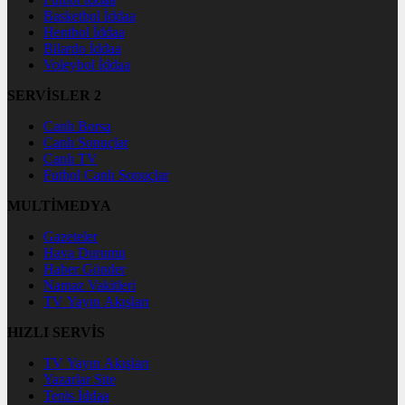
Basketbol İddaa
Hentbol İddaa
Bilardo İddaa
Voleybol İddaa
SERVİSLER 2
Canlı Borsa
Canlı Sonuçlar
Canlı TV
Futbol Canlı Sonuçlar
MULTİMEDYA
Gazeteler
Hava Durumu
Haber Gönder
Namaz Vakitleri
TV Yayın Akışları
HIZLI SERVİS
TV Yayın Akışları
Yazarlar Site
Tenis İddaa