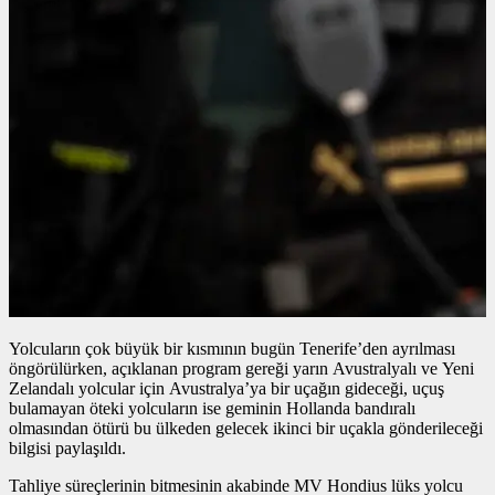
Yolcuların çok büyük bir kısmının bugün Tenerife’den ayrılması
öngörülürken, açıklanan program gereği yarın Avustralyalı ve Yeni
Zelandalı yolcular için Avustralya’ya bir uçağın gideceği, uçuş
bulamayan öteki yolcuların ise geminin Hollanda bandıralı
olmasından ötürü bu ülkeden gelecek ikinci bir uçakla gönderileceği
bilgisi paylaşıldı.
Tahliye süreçlerinin bitmesinin akabinde MV Hondius lüks yolcu