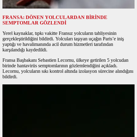
FRANSA: DÖNEN YOLCULARDAN BİRİNDE
SEMPTOMLAR GÖZLENDİ
Yerel kaynaklar, tıpkı vakitte Fransız yolcuların tahliyesinin
gerçekleştirildiğini bildirdi. Yolcuları taşıyan uçağın Paris’e iniş
yaptığı ve havalimanında acil durum hizmetleri tarafından
karşılandığı kaydedildi.
Fransa Başbakanı Sebastien Lecornu, ülkeye getirilen 5 yolcudan
birinde hantavirüs semptomlarının gözlemlendiğini açıkladı.
Lecornu, yolcuların sıkı kontrol altında izolasyon sürecine alındığını
bildirdi.