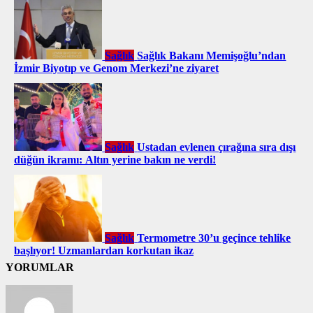
Sağlık
Sağlık Bakanı Memişoğlu’ndan
İzmir Biyotıp ve Genom Merkezi’ne ziyaret
Sağlık
Ustadan evlenen çırağına sıra dışı
düğün ikramı: Altın yerine bakın ne verdi!
Sağlık
Termometre 30’u geçince tehlike
başlıyor! Uzmanlardan korkutan ikaz
YORUMLAR