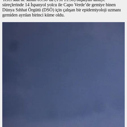
süreçlerinde 14 İspanyol yolcu ile Capo Verde’de gemiye binen
Dünya Sıhhat Örgütü (DSÖ) için çalışan bir epidemiyoloji uzmanı
gemiden ayrılan birinci küme oldu.