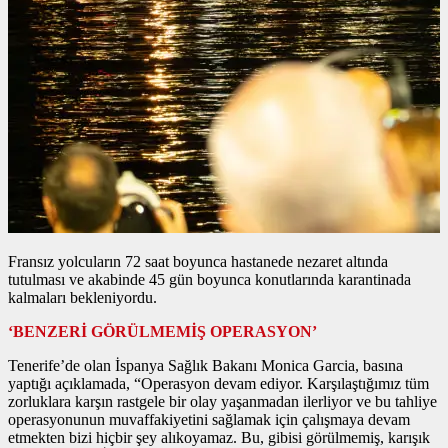
Fransız yolcuların 72 saat boyunca hastanede nezaret altında
tutulması ve akabinde 45 gün boyunca konutlarında karantinada
kalmaları bekleniyordu.
‘BENZERİ GÖRÜLMEMİŞ OPERASYON’
Tenerife’de olan İspanya Sağlık Bakanı Monica Garcia, basına
yaptığı açıklamada, “Operasyon devam ediyor. Karşılaştığımız tüm
zorluklara karşın rastgele bir olay yaşanmadan ilerliyor ve bu tahliye
operasyonunun muvaffakiyetini sağlamak için çalışmaya devam
etmekten bizi hiçbir şey alıkoyamaz. Bu, gibisi görülmemiş, karışık