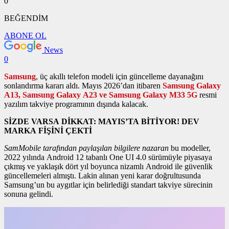
0
BEĞENDİM
ABONE OL
News
0
Samsung
, üç akıllı telefon modeli için güncelleme dayanağını
sonlandırma kararı aldı. Mayıs 2026’dan itibaren
Samsung Galaxy
A13, Samsung Galaxy A23 ve Samsung Galaxy M33 5G
resmi
yazılım takviye programının dışında kalacak.
SİZDE VARSA DİKKAT: MAYIS’TA BİTİYOR! DEV
MARKA FİŞİNİ ÇEKTİ
SamMobile tarafından paylaşılan bilgilere nazaran
bu modeller,
2022 yılında Android 12 tabanlı One UI 4.0 sürümüyle piyasaya
çıkmış ve yaklaşık dört yıl boyunca nizamlı Android ile güvenlik
güncellemeleri almıştı. Lakin alınan yeni karar doğrultusunda
Samsung’un bu aygıtlar için belirlediği standart takviye sürecinin
sonuna gelindi.