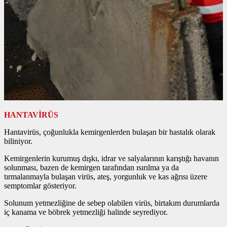
HANTAVİRÜS
Hantavirüs, çoğunlukla kemirgenlerden bulaşan bir hastalık olarak
biliniyor.
Kemirgenlerin kurumuş dışkı, idrar ve salyalarının karıştığı havanın
solunması, bazen de kemirgen tarafından ısırılma ya da
tırmalanmayla bulaşan virüs, ateş, yorgunluk ve kas ağrısı üzere
semptomlar gösteriyor.
Solunum yetmezliğine de sebep olabilen virüs, birtakım durumlarda
iç kanama ve böbrek yetmezliği halinde seyrediyor.