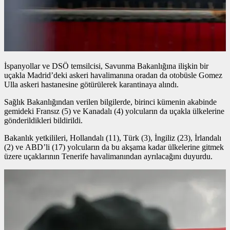
İspanyollar ve DSÖ temsilcisi, Savunma Bakanlığına ilişkin bir
uçakla Madrid’deki askeri havalimanına oradan da otobüsle Gomez
Ulla askeri hastanesine götürülerek karantinaya alındı.
Sağlık Bakanlığından verilen bilgilerde, birinci kümenin akabinde
gemideki Fransız (5) ve Kanadalı (4) yolcuların da uçakla ülkelerine
gönderildikleri bildirildi.
Bakanlık yetkilileri, Hollandalı (11), Türk (3), İngiliz (23), İrlandalı
(2) ve ABD’li (17) yolcuların da bu akşama kadar ülkelerine gitmek
üzere uçaklarının Tenerife havalimanından ayrılacağını duyurdu.