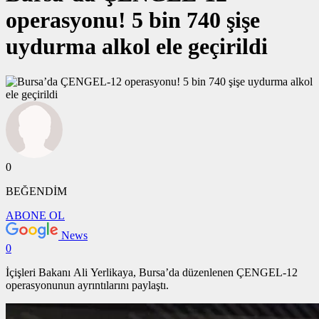
operasyonu! 5 bin 740 şişe
uydurma alkol ele geçirildi
0
BEĞENDİM
ABONE OL
News
0
İçişleri Bakanı Ali Yerlikaya, Bursa’da düzenlenen ÇENGEL-12
operasyonunun ayrıntılarını paylaştı.