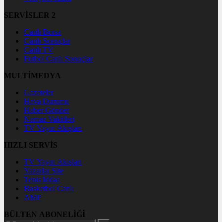
SERVİSLER 2
Canlı Borsa
Canlı Sonuçlar
Canlı TV
Futbol Canlı Sonuçlar
MULTİMEDYA
Gazeteler
Hava Durumu
Haber Gönder
Namaz Vakitleri
TV Yayın Akışları
HIZLI SERVİS
TV Yayın Akışları
Yazarlar Site
Tenis İddaa
Basketbol Canlı
AMP
BÜLTEN ABONELİĞİ