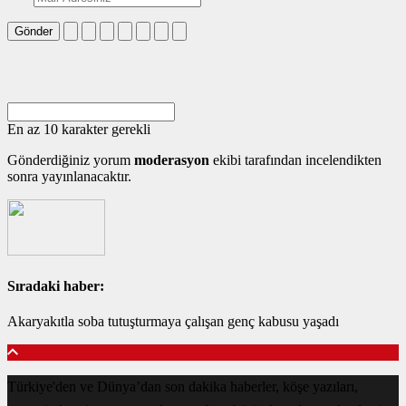
Gönder
En az 10 karakter gerekli
Gönderdiğiniz yorum
moderasyon
ekibi tarafından incelendikten
sonra yayınlanacaktır.
Sıradaki haber:
Akaryakıtla soba tutuşturmaya çalışan genç kabusu yaşadı
Türkiye'den ve Dünya’dan son dakika haberler, köşe yazıları,