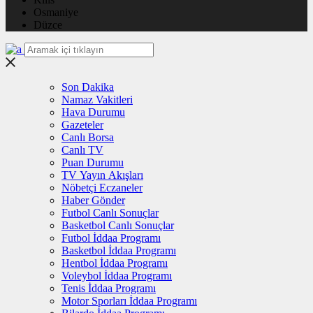
Osmaniye
Düzce
Son Dakika
Namaz Vakitleri
Hava Durumu
Gazeteler
Canlı Borsa
Canlı TV
Puan Durumu
TV Yayın Akışları
Nöbetçi Eczaneler
Haber Gönder
Futbol Canlı Sonuçlar
Basketbol Canlı Sonuçlar
Futbol İddaa Programı
Basketbol İddaa Programı
Hentbol İddaa Programı
Voleybol İddaa Programı
Tenis İddaa Programı
Motor Sporları İddaa Programı