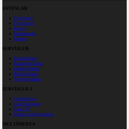
SAYFALAR
Üye Girişi
Üye Kaydı
Künye
Hakkımızda
İletişim
SERVİSLER
Futbol İddaa
Basketbol İddaa
Hentbol İddaa
Bilardo İddaa
Voleybol İddaa
SERVİSLER 2
Canlı Borsa
Canlı Sonuçlar
Canlı TV
Futbol Canlı Sonuçlar
MULTİMEDYA