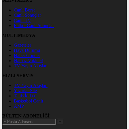
SERVİSLER 2
Canlı Borsa
Canlı Sonuçlar
Canlı TV
Futbol Canlı Sonuçlar
MULTİMEDYA
Gazeteler
Hava Durumu
Haber Gönder
Namaz Vakitleri
TV Yayın Akışları
HIZLI SERVİS
TV Yayın Akışları
Yazarlar Site
Tenis İddaa
Basketbol Canlı
AMP
BÜLTEN ABONELİĞİ
+