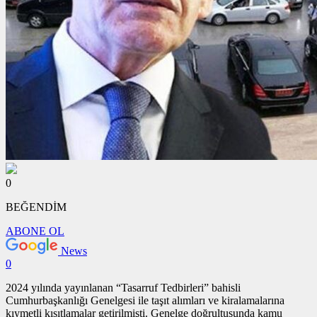
0
BEĞENDİM
ABONE OL
News
0
2024 yılında yayınlanan “Tasarruf Tedbirleri” bahisli
Cumhurbaşkanlığı Genelgesi ile taşıt alımları ve kiralamalarına
kıymetli kısıtlamalar getirilmişti. Genelge doğrultusunda kamu