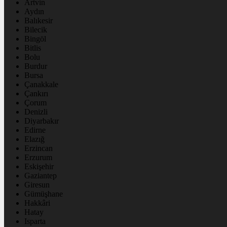
Artvin
Aydın
Balıkesir
Bilecik
Bingöl
Bitlis
Bolu
Burdur
Bursa
Çanakkale
Çankırı
Çorum
Denizli
Diyarbakır
Edirne
Elazığ
Erzincan
Erzurum
Eskişehir
Gaziantep
Giresun
Gümüşhane
Hakkâri
Hatay
Isparta