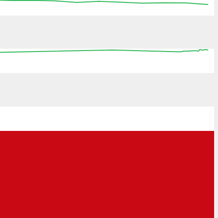
:15
15:30
15:45
16:00
16:15
16:30
16:45
0
08:00
16:00
00:00
08:00