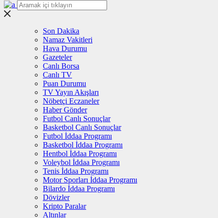
Son Dakika
Namaz Vakitleri
Hava Durumu
Gazeteler
Canlı Borsa
Canlı TV
Puan Durumu
TV Yayın Akışları
Nöbetçi Eczaneler
Haber Gönder
Futbol Canlı Sonuçlar
Basketbol Canlı Sonuçlar
Futbol İddaa Programı
Basketbol İddaa Programı
Hentbol İddaa Programı
Voleybol İddaa Programı
Tenis İddaa Programı
Motor Sporları İddaa Programı
Bilardo İddaa Programı
Dövizler
Kripto Paralar
Altınlar