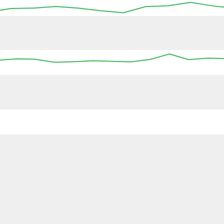
04:30
04:45
05:00
05:15
05:30
05:45
06:00
:00
00:00
00:00
00:00
00:00
00:00