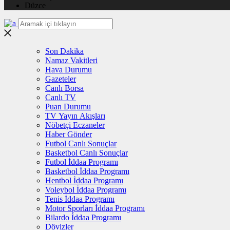
Düzce
Son Dakika
Namaz Vakitleri
Hava Durumu
Gazeteler
Canlı Borsa
Canlı TV
Puan Durumu
TV Yayın Akışları
Nöbetçi Eczaneler
Haber Gönder
Futbol Canlı Sonuçlar
Basketbol Canlı Sonuçlar
Futbol İddaa Programı
Basketbol İddaa Programı
Hentbol İddaa Programı
Voleybol İddaa Programı
Tenis İddaa Programı
Motor Sporları İddaa Programı
Bilardo İddaa Programı
Dövizler