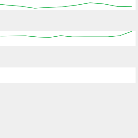
06:15
06:30
06:45
07:00
07:15
07:30
00:00
00:00
00:00
00:00
00:00
00:00