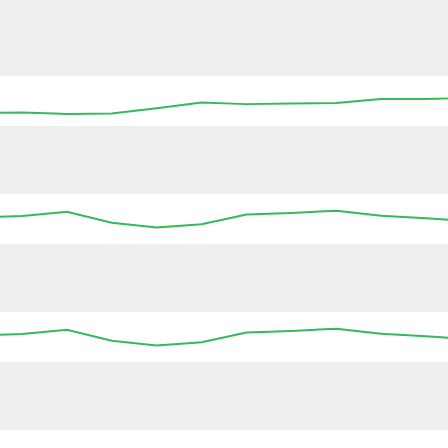
04:45
05:00
05:15
05:30
05:45
06:00
06
04:45
05:00
05:15
05:30
05:45
06:00
06
04:45
05:00
05:15
05:30
05:45
06:00
06