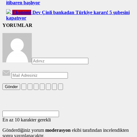
itibaren başlıyor
Ekonomi
Dev Çinli bankadan Türkiye kararı! 5 şubesini
kapatıyor
YORUMLAR
Gönder
En az 10 karakter gerekli
Gönderdiğiniz yorum
moderasyon
ekibi tarafından incelendikten
sonra yayınlanacaktır.