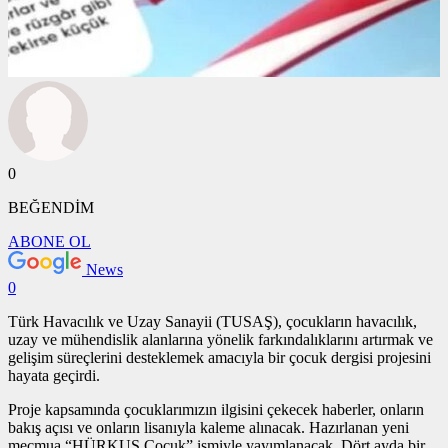
0
BEĞENDİM
ABONE OL
News
0
Türk Havacılık ve Uzay Sanayii (TUSAŞ), çocukların havacılık,
uzay ve mühendislik alanlarına yönelik farkındalıklarını artırmak ve
gelişim süreçlerini desteklemek amacıyla bir çocuk dergisi projesini
hayata geçirdi.
Proje kapsamında çocuklarımızın ilgisini çekecek haberler, onların
bakış açısı ve onların lisanıyla kaleme alınacak. Hazırlanan yeni
mecmua “HÜRKUŞ Çocuk” ismiyle yayımlanacak. Dört ayda bir