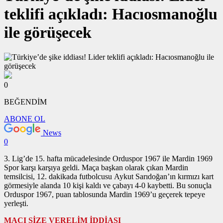
teklifi açıkladı: Hacıosmanoğlu
ile görüşecek
0
BEĞENDİM
ABONE OL
News
0
3. Lig’de 15. hafta mücadelesinde Orduspor 1967 ile Mardin 1969
Spor karşı karşıya geldi. Maça başkan olarak çıkan Mardin
temsilcisi, 12. dakikada futbolcusu Aykut Sarıdoğan’ın kırmızı kart
görmesiyle alanda 10 kişi kaldı ve çabayı 4-0 kaybetti. Bu sonuçla
Orduspor 1967, puan tablosunda Mardin 1969’u geçerek tepeye
yerleşti.
MAÇI SİZE VERELİM İDDİASI