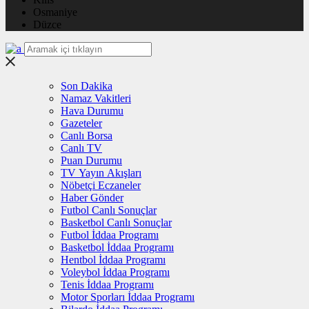
Osmaniye
Düzce
Son Dakika
Namaz Vakitleri
Hava Durumu
Gazeteler
Canlı Borsa
Canlı TV
Puan Durumu
TV Yayın Akışları
Nöbetçi Eczaneler
Haber Gönder
Futbol Canlı Sonuçlar
Basketbol Canlı Sonuçlar
Futbol İddaa Programı
Basketbol İddaa Programı
Hentbol İddaa Programı
Voleybol İddaa Programı
Tenis İddaa Programı
Motor Sporları İddaa Programı