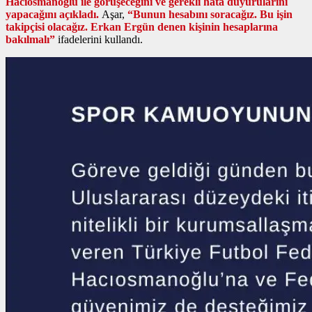
Hacıosmanoğlu ile görüşeceğini ve gerekli hata duyurularını
yapacağını açıkladı.
Aşar,
“Bunun hesabını soracağız. Bu işin
takipçisi olacağız. Erkan Ergün denen kişinin hesaplarına
bakılmalı”
ifadelerini kullandı.