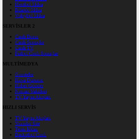
Hentbol İddaa
Bilardo İddaa
Voleybol İddaa
SERVİSLER 2
Canlı Borsa
Canlı Sonuçlar
Canlı TV
Futbol Canlı Sonuçlar
MULTİMEDYA
Gazeteler
Hava Durumu
Haber Gönder
Namaz Vakitleri
TV Yayın Akışları
HIZLI SERVİS
TV Yayın Akışları
Yazarlar Site
Tenis İddaa
Basketbol Canlı