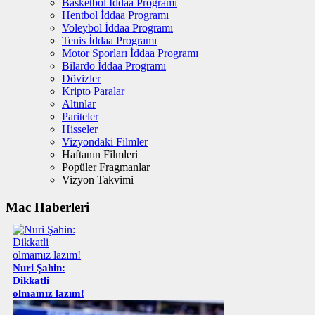
Basketbol İddaa Programı
Hentbol İddaa Programı
Voleybol İddaa Programı
Tenis İddaa Programı
Motor Sporları İddaa Programı
Bilardo İddaa Programı
Dövizler
Kripto Paralar
Altınlar
Pariteler
Hisseler
Vizyondaki Filmler
Haftanın Filmleri
Popüler Fragmanlar
Vizyon Takvimi
Mac Haberleri
Nuri Şahin:
Dikkatli
olmamız lazım!