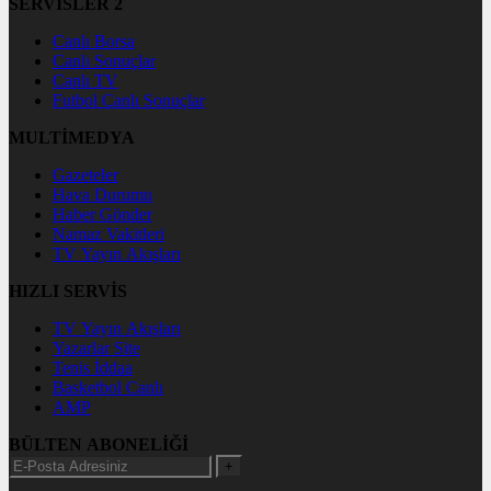
SERVİSLER 2
Canlı Borsa
Canlı Sonuçlar
Canlı TV
Futbol Canlı Sonuçlar
MULTİMEDYA
Gazeteler
Hava Durumu
Haber Gönder
Namaz Vakitleri
TV Yayın Akışları
HIZLI SERVİS
TV Yayın Akışları
Yazarlar Site
Tenis İddaa
Basketbol Canlı
AMP
BÜLTEN ABONELİĞİ
+