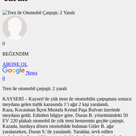
0
BEĞENDİM
ABONE OL
News
0
Tren ile otomobil çarpıştı: 2 yaralı
KAYSERİ – Kayseri’de yük treni ile otomobilin çarpışması sonucu
meydana gelen trafik kazasında 1’i ağır 2 kişi yaralandı.
Kaza, Kocasinan İlçesi Mustafa Kemal Paşa Bulvarı üzerinde
meydana geldi. Edinilen bilgiye göre, Duran B. yönetimindeki 50
EV 220 plakalı otomobil ile yük treni hemzemin geçitte çarpıştı.
Kazada, hurdaya dönen otomobilde bulunan Güler B. ağır
yaralanırken, Duran S.’de yaralandı. Yaralılar, sevk edilen