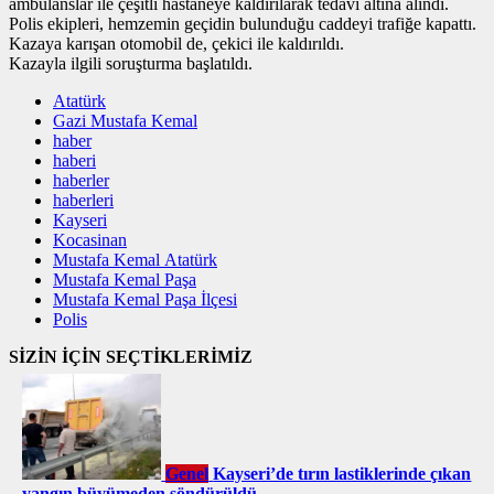
ambulanslar ile çeşitli hastaneye kaldırılarak tedavi altına alındı.
Polis ekipleri, hemzemin geçidin bulunduğu caddeyi trafiğe kapattı.
Kazaya karışan otomobil de, çekici ile kaldırıldı.
Kazayla ilgili soruşturma başlatıldı.
Atatürk
Gazi Mustafa Kemal
haber
haberi
haberler
haberleri
Kayseri
Kocasinan
Mustafa Kemal Atatürk
Mustafa Kemal Paşa
Mustafa Kemal Paşa İlçesi
Polis
SİZİN İÇİN SEÇTİKLERİMİZ
Genel
Kayseri’de tırın lastiklerinde çıkan
yangın büyümeden söndürüldü