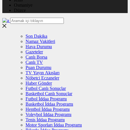
Osmaniye
Düzce
Son Dakika
Namaz Vakitleri
Hava Durumu
Gazeteler
Canlı Borsa
Canlı TV
Puan Durumu
TV Yayın Akışları
Nöbetçi Eczaneler
Haber Gönder
Futbol Canlı Sonuçlar
Basketbol Canlı Sonuçlar
Futbol İddaa Programı
Basketbol İddaa Programı
Hentbol İddaa Programı
Voleybol İddaa Programı
Tenis İddaa Programı
Motor Sporları İddaa Programı