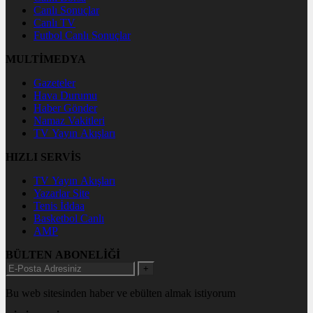
Canlı Sonuçlar
Canlı TV
Futbol Canlı Sonuçlar
MULTİMEDYA
Gazeteler
Hava Durumu
Haber Gönder
Namaz Vakitleri
TV Yayın Akışları
HIZLI SERVİS
TV Yayın Akışları
Yazarlar Site
Tenis İddaa
Basketbol Canlı
AMP
BÜLTEN ABONELİĞİ
+
Bu web sitesinden haber ve ebülten almak istiyorum