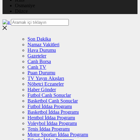
Osmaniye
Düzce
Son Dakika
Namaz Vakitleri
Hava Durumu
Gazeteler
Canlı Borsa
Canlı TV
Puan Durumu
TV Yayın Akışları
Nöbetçi Eczaneler
Haber Gönder
Futbol Canlı Sonuçlar
Basketbol Canlı Sonuçlar
Futbol İddaa Programı
Basketbol İddaa Programı
Hentbol İddaa Programı
Voleybol İddaa Programı
Tenis İddaa Programı
Motor Sporları İddaa Programı