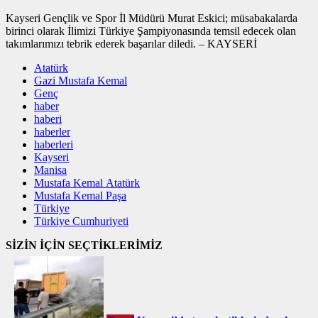
Kayseri Gençlik ve Spor İl Müdürü Murat Eskici; müsabakalarda
birinci olarak İlimizi Türkiye Şampiyonasında temsil edecek olan
takımlarımızı tebrik ederek başarılar diledi. – KAYSERİ
Atatürk
Gazi Mustafa Kemal
Genç
haber
haberi
haberler
haberleri
Kayseri
Manisa
Mustafa Kemal Atatürk
Mustafa Kemal Paşa
Türkiye
Türkiye Cumhuriyeti
SİZİN İÇİN SEÇTİKLERİMİZ