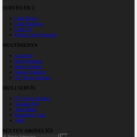
SERVİSLER 2
Canlı Borsa
Canlı Sonuçlar
Canlı TV
Futbol Canlı Sonuçlar
MULTİMEDYA
Gazeteler
Hava Durumu
Haber Gönder
Namaz Vakitleri
TV Yayın Akışları
HIZLI SERVİS
TV Yayın Akışları
Yazarlar Site
Tenis İddaa
Basketbol Canlı
AMP
BÜLTEN ABONELİĞİ
+