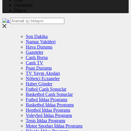
Osmaniye
Düzce
Son Dakika
Namaz Vakitleri
Hava Durumu
Gazeteler
Canlı Borsa
Canlı TV
Puan Durumu
TV Yayın Akışları
Nöbetçi Eczaneler
Haber Gönder
Futbol Canlı Sonuçlar
Basketbol Canlı Sonuçlar
Futbol İddaa Programı
Basketbol İddaa Programı
Hentbol İddaa Programı
Voleybol İddaa Programı
Tenis İddaa Programı
Motor Sporları İddaa Programı