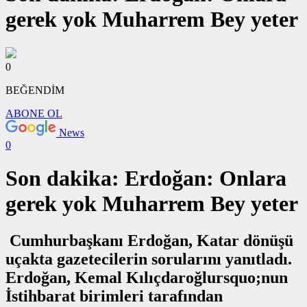
gerek yok Muharrem Bey yeter
0
BEĞENDİM
ABONE OL
News
0
Son dakika: Erdoğan: Onlara
gerek yok Muharrem Bey yeter
Cumhurbaşkanı Erdoğan, Katar dönüşü
uçakta gazetecilerin sorularını yanıtladı.
Erdoğan, Kemal Kılıçdaroğlursquo;nun
İstihbarat birimleri tarafından