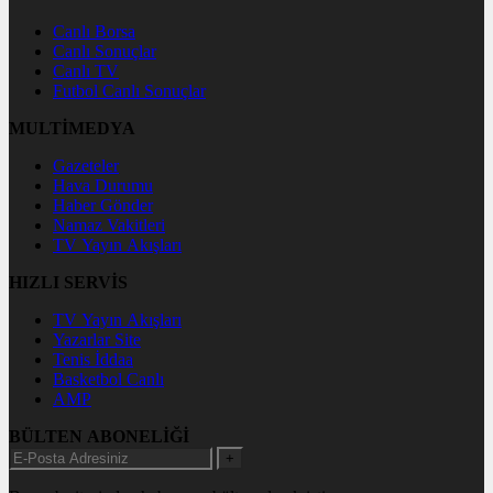
Canlı Borsa
Canlı Sonuçlar
Canlı TV
Futbol Canlı Sonuçlar
MULTİMEDYA
Gazeteler
Hava Durumu
Haber Gönder
Namaz Vakitleri
TV Yayın Akışları
HIZLI SERVİS
TV Yayın Akışları
Yazarlar Site
Tenis İddaa
Basketbol Canlı
AMP
BÜLTEN ABONELİĞİ
+