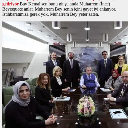
getiriyor.
Bay Kemal sen bunu git şu anda Muharrem (İnce)
Beyrsquo;e anlat. Muharrem Bey senin içini gayet iyi anlatıyor.
İstihbaratımıza gerek yok, Muharrem Bey yeter zaten.