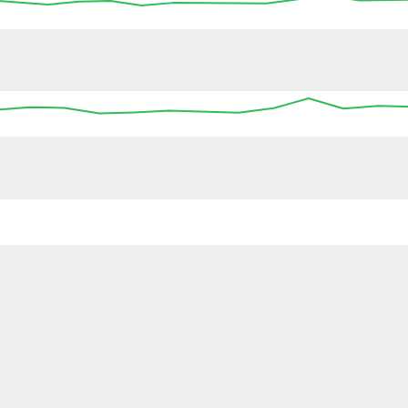
00:00
00:00
00:00
00:00
00:00
00:00
00:00
:00
00:00
00:00
00:00
00:00
00:00