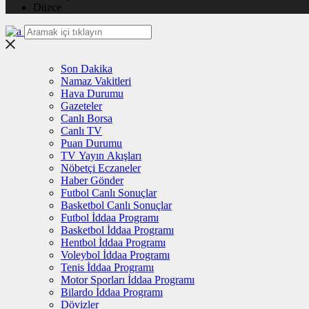
Düzce
Son Dakika
Namaz Vakitleri
Hava Durumu
Gazeteler
Canlı Borsa
Canlı TV
Puan Durumu
TV Yayın Akışları
Nöbetçi Eczaneler
Haber Gönder
Futbol Canlı Sonuçlar
Basketbol Canlı Sonuçlar
Futbol İddaa Programı
Basketbol İddaa Programı
Hentbol İddaa Programı
Voleybol İddaa Programı
Tenis İddaa Programı
Motor Sporları İddaa Programı
Bilardo İddaa Programı
Dövizler