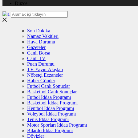
Düzce
Son Dakika
Namaz Vakitleri
Hava Durumu
Gazeteler
Canlı Borsa
Canlı TV
Puan Durumu
TV Yayın Akışları
Nöbetçi Eczaneler
Haber Gönder
Futbol Canlı Sonuçlar
Basketbol Canlı Sonuçlar
Futbol İddaa Programı
Basketbol İddaa Programı
Hentbol İddaa Programı
Voleybol İddaa Programı
Tenis İddaa Programı
Motor Sporları İddaa Programı
Bilardo İddaa Programı
Dövizler