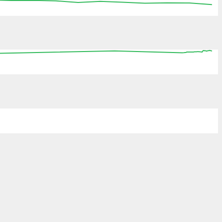
:15
15:30
15:45
16:00
16:15
16:30
16:45
0
08:00
16:00
00:00
08:00