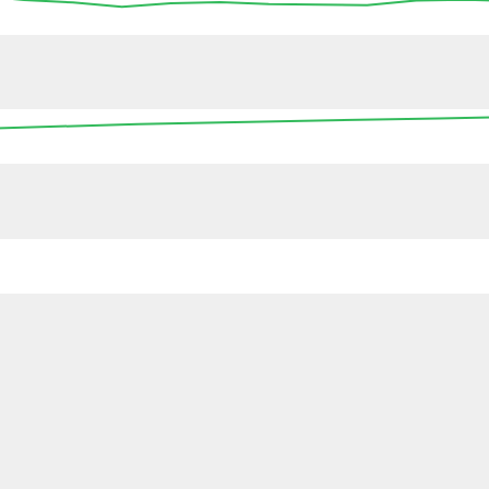
13:45
14:00
14:15
14:30
14:45
15:00
15
16:00
00:00
08:00
16:00
00:0