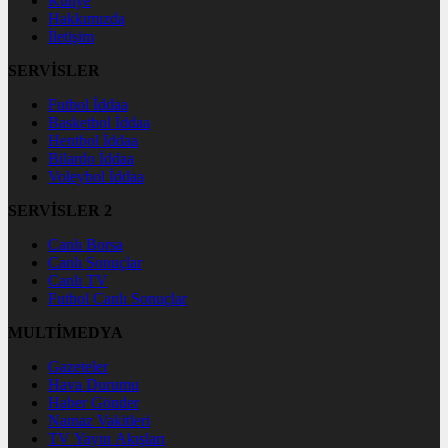
Künye
Hakkımızda
İletişim
SERVİSLER
Futbol İddaa
Basketbol İddaa
Hentbol İddaa
Bilardo İddaa
Voleybol İddaa
SERVİSLER 2
Canlı Borsa
Canlı Sonuçlar
Canlı TV
Futbol Canlı Sonuçlar
MULTİMEDYA
Gazeteler
Hava Durumu
Haber Gönder
Namaz Vakitleri
TV Yayın Akışları