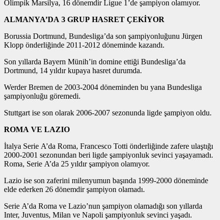
Olimpik Marsilya, 16 dönemdir Ligue 1’de şampiyon olamıyor.
ALMANYA’DA 3 GRUP HASRET ÇEKİYOR
Borussia Dortmund, Bundesliga’da son şampiyonluğunu Jürgen
Klopp önderliğinde 2011-2012 döneminde kazandı.
Son yıllarda Bayern Münih’in domine ettiği Bundesliga’da
Dortmund, 14 yıldır kupaya hasret durumda.
Werder Bremen de 2003-2004 döneminden bu yana Bundesliga
şampiyonluğu göremedi.
Stuttgart ise son olarak 2006-2007 sezonunda ligde şampiyon oldu.
ROMA VE LAZIO
İtalya Serie A’da Roma, Francesco Totti önderliğinde zafere ulaştığı
2000-2001 sezonundan beri ligde şampiyonluk sevinci yaşayamadı.
Roma, Serie A’da 25 yıldır şampiyon olamıyor.
Lazio ise son zaferini milenyumun başında 1999-2000 döneminde
elde ederken 26 dönemdir şampiyon olamadı.
Serie A’da Roma ve Lazio’nun şampiyon olamadığı son yıllarda
Inter, Juventus, Milan ve Napoli şampiyonluk sevinci yaşadı.