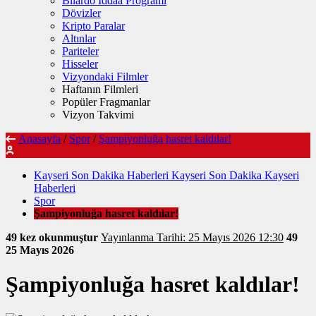
Bilardo İddaa Programı
Dövizler
Kripto Paralar
Altınlar
Pariteler
Hisseler
Vizyondaki Filmler
Haftanın Filmleri
Popüler Fragmanlar
Vizyon Takvimi
Anasayfa
/
Spor
/
Şampiyonluğa hasret kaldılar!
Kayseri Son Dakika Haberleri Kayseri Son Dakika Kayseri
Haberleri
Spor
Şampiyonluğa hasret kaldılar!
49 kez okunmuştur
Yayınlanma Tarihi: 25 Mayıs 2026 12:30
49
25 Mayıs 2026
Şampiyonluğa hasret kaldılar!