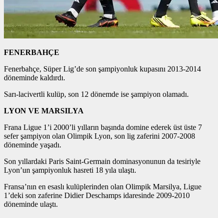
FENERBAHÇE
Fenerbahçe, Süper Lig’de son şampiyonluk kupasını 2013-2014
döneminde kaldırdı.
Sarı-lacivertli kulüp, son 12 dönemde ise şampiyon olamadı.
LYON VE MARSILYA
Frana Ligue 1’i 2000’li yılların başında domine ederek üst üste 7
sefer şampiyon olan Olimpik Lyon, son lig zaferini 2007-2008
döneminde yaşadı.
Son yıllardaki Paris Saint-Germain dominasyonunun da tesiriyle
Lyon’un şampiyonluk hasreti 18 yıla ulaştı.
Fransa’nın en esaslı kulüplerinden olan Olimpik Marsilya, Ligue
1’deki son zaferine Didier Deschamps idaresinde 2009-2010
döneminde ulaştı.