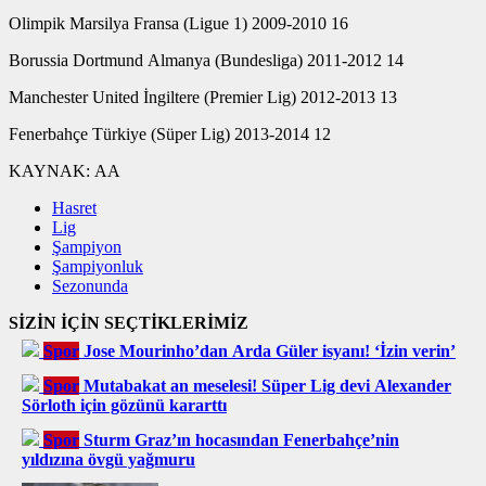
Olimpik Marsilya Fransa (Ligue 1) 2009-2010 16
Borussia Dortmund Almanya (Bundesliga) 2011-2012 14
Manchester United İngiltere (Premier Lig) 2012-2013 13
Fenerbahçe Türkiye (Süper Lig) 2013-2014 12
KAYNAK:
AA
Hasret
Lig
Şampiyon
Şampiyonluk
Sezonunda
SİZİN İÇİN SEÇTİKLERİMİZ
Spor
Jose Mourinho’dan Arda Güler isyanı! ‘İzin verin’
Spor
Mutabakat an meselesi! Süper Lig devi Alexander
Sörloth için gözünü kararttı
Spor
Sturm Graz’ın hocasından Fenerbahçe’nin
yıldızına övgü yağmuru