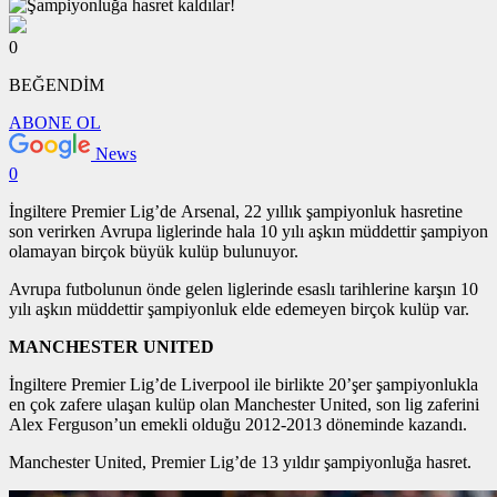
0
BEĞENDİM
ABONE OL
News
0
İngiltere Premier Lig’de Arsenal, 22 yıllık şampiyonluk hasretine
son verirken Avrupa liglerinde hala 10 yılı aşkın müddettir şampiyon
olamayan birçok büyük kulüp bulunuyor.
Avrupa futbolunun önde gelen liglerinde esaslı tarihlerine karşın 10
yılı aşkın müddettir şampiyonluk elde edemeyen birçok kulüp var.
MANCHESTER UNITED
İngiltere Premier Lig’de Liverpool ile birlikte 20’şer şampiyonlukla
en çok zafere ulaşan kulüp olan Manchester United, son lig zaferini
Alex Ferguson’un emekli olduğu 2012-2013 döneminde kazandı.
Manchester United, Premier Lig’de 13 yıldır şampiyonluğa hasret.