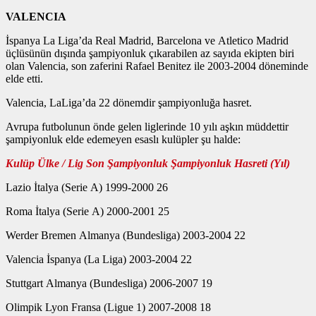
VALENCIA
İspanya La Liga’da Real Madrid, Barcelona ve Atletico Madrid
üçlüsünün dışında şampiyonluk çıkarabilen az sayıda ekipten biri
olan Valencia, son zaferini Rafael Benitez ile 2003-2004 döneminde
elde etti.
Valencia, LaLiga’da 22 dönemdir şampiyonluğa hasret.
Avrupa futbolunun önde gelen liglerinde 10 yılı aşkın müddettir
şampiyonluk elde edemeyen esaslı kulüpler şu halde:
Kulüp Ülke / Lig Son Şampiyonluk Şampiyonluk Hasreti (Yıl)
Lazio İtalya (Serie A) 1999-2000 26
Roma İtalya (Serie A) 2000-2001 25
Werder Bremen Almanya (Bundesliga) 2003-2004 22
Valencia İspanya (La Liga) 2003-2004 22
Stuttgart Almanya (Bundesliga) 2006-2007 19
Olimpik Lyon Fransa (Ligue 1) 2007-2008 18