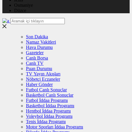
Osmaniye
Düzce
Son Dakika
Namaz Vakitleri
Hava Durumu
Gazeteler
Canlı Borsa
Canlı TV
Puan Durumu
TV Yayın Akışları
Nöbetçi Eczaneler
Haber Gönder
Futbol Canlı Sonuçlar
Basketbol Canlı Sonuçlar
Futbol İddaa Programı
Basketbol İddaa Programı
Hentbol İddaa Programı
Voleybol İddaa Programı
Tenis İddaa Programı
Motor Sporları İddaa Programı