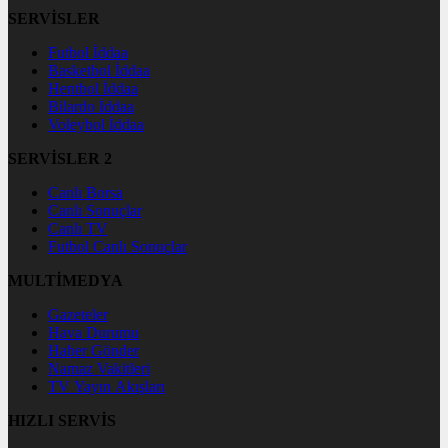
SERVİSLER
Futbol İddaa
Basketbol İddaa
Hentbol İddaa
Bilardo İddaa
Voleybol İddaa
SERVİSLER 2
Canlı Borsa
Canlı Sonuçlar
Canlı TV
Futbol Canlı Sonuçlar
MULTİMEDYA
Gazeteler
Hava Durumu
Haber Gönder
Namaz Vakitleri
TV Yayın Akışları
HIZLI SERVİS