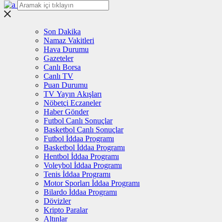
Son Dakika
Namaz Vakitleri
Hava Durumu
Gazeteler
Canlı Borsa
Canlı TV
Puan Durumu
TV Yayın Akışları
Nöbetçi Eczaneler
Haber Gönder
Futbol Canlı Sonuçlar
Basketbol Canlı Sonuçlar
Futbol İddaa Programı
Basketbol İddaa Programı
Hentbol İddaa Programı
Voleybol İddaa Programı
Tenis İddaa Programı
Motor Sporları İddaa Programı
Bilardo İddaa Programı
Dövizler
Kripto Paralar
Altınlar