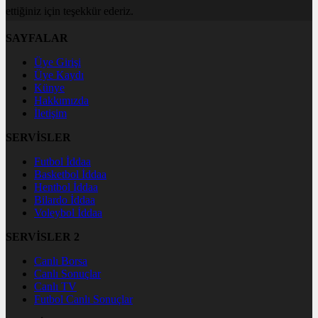
ettiğiniz için teşekkür ederiz.
SAYFALAR
Üye Girişi
Üye Kaydı
Künye
Hakkımızda
İletişim
SERVİSLER
Futbol İddaa
Basketbol İddaa
Hentbol İddaa
Bilardo İddaa
Voleybol İddaa
SERVİSLER 2
Canlı Borsa
Canlı Sonuçlar
Canlı TV
Futbol Canlı Sonuçlar