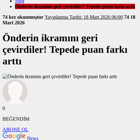
Spor
Önderin ikramını geri çevirdiler! Tepede puan farkı arttı
74 kez okunmuştur
Yayınlanma Tarihi: 18 Mart 2026 06:00
74
18
Mart 2026
Önderin ikramını geri
çevirdiler! Tepede puan farkı
arttı
0
BEĞENDİM
ABONE OL
News