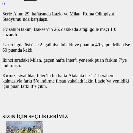
0
Serie A’nın 29. haftasında Lazio ve Milan, Roma Olimpiyat
Stadyumu’nda karşılaştı.
Ev sahibi takım, Isaksen’in 26. dakikada attığı golle maçı 1-0
kazandı.
Lazio ligde üst üste 2. galibiyetini aldı ve puanını 40 yaptı. Milan ise
60 puanda kaldı.
İkinci sıradaki Milan, geçen hafta Inter’i yenerek puan farkını 7’ye
indirmişti.
Kırmızı siyahlılar, Inter’in bu hafta Atalanta ile 1-1 berabere
kalmasıyla farkı 5’e indirme fırsatı yakaladı lakin Lazio’ya yenildiği
için puan farkı 8’e çıktı.
SİZİN İÇİN SEÇTİKLERİMİZ