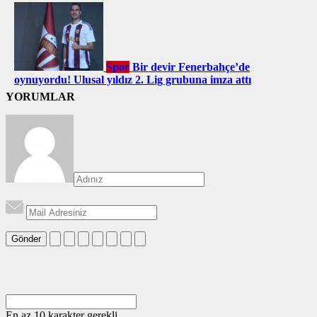
Spor
Bir devir Fenerbahçe’de
oynuyordu! Ulusal yıldız 2. Lig grubuna imza attı
YORUMLAR
Gönder
En az 10 karakter gerekli