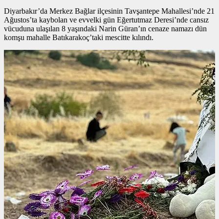
Diyarbakır’da Merkez Bağlar ilçesinin Tavşantepe Mahallesi’nde 21
Ağustos’ta kaybolan ve evvelki gün Eğertutmaz Deresi’nde cansız
vücuduna ulaşılan 8 yaşındaki Narin Güran’ın cenaze namazı dün
komşu mahalle Batıkarakoç’taki mescitte kılındı.