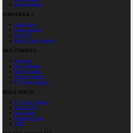
Voleybol İddaa
SERVİSLER 2
Canlı Borsa
Canlı Sonuçlar
Canlı TV
Futbol Canlı Sonuçlar
MULTİMEDYA
Gazeteler
Hava Durumu
Haber Gönder
Namaz Vakitleri
TV Yayın Akışları
HIZLI SERVİS
TV Yayın Akışları
Yazarlar Site
Tenis İddaa
Basketbol Canlı
AMP