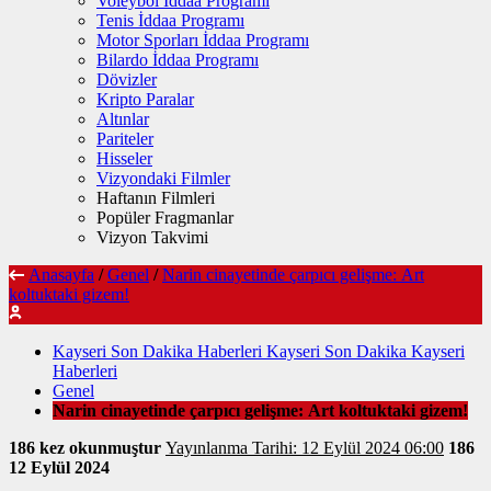
Voleybol İddaa Programı
Tenis İddaa Programı
Motor Sporları İddaa Programı
Bilardo İddaa Programı
Dövizler
Kripto Paralar
Altınlar
Pariteler
Hisseler
Vizyondaki Filmler
Haftanın Filmleri
Popüler Fragmanlar
Vizyon Takvimi
Anasayfa
/
Genel
/
Narin cinayetinde çarpıcı gelişme: Art
koltuktaki gizem!
Kayseri Son Dakika Haberleri Kayseri Son Dakika Kayseri
Haberleri
Genel
Narin cinayetinde çarpıcı gelişme: Art koltuktaki gizem!
186 kez okunmuştur
Yayınlanma Tarihi: 12 Eylül 2024 06:00
186
12 Eylül 2024