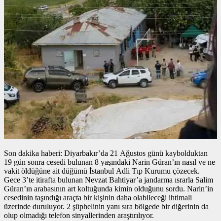
Son dakika haberi: Diyarbakır’da 21 Ağustos günü kaybolduktan
19 gün sonra cesedi bulunan 8 yaşındaki Narin Güran’ın nasıl ve ne
vakit öldüğüne ait düğümü İstanbul Adli Tıp Kurumu çözecek.
Gece 3’te itirafta bulunan Nevzat Bahtiyar’a jandarma ısrarla Salim
Güran’ın arabasının art koltuğunda kimin olduğunu sordu. Narin’in
cesedinin taşındığı araçta bir kişinin daha olabileceği ihtimali
üzerinde duruluyor. 2 şüphelinin yanı sıra bölgede bir diğerinin da
olup olmadığı telefon sinyallerinden araştırılıyor.