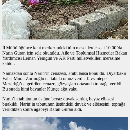
İl Müftülüğünce kent merkezindeki tüm mescitlerde saat 10.00’da
Narin Güran için sela okutuldu. Aile ve Toplumsal Hizmetler Bakan
Yardımcısı Leman Yenigün ve AK Parti milletvekilleri merasime
katıldı.
Namazdan sonra Narin’in cenazesi, ambulansa konuldu. Diyarbakır
Valisi Murat Zorluoğlu da tabuta omuz verdi. Tavşantepe
Mezarlığı’na getirilen cenaze, gözyaşları ortasında toprağa verildi.
Bu sırada kimi bayanlar Kürtçe ağıt yaktı.
Narin’in tabutunun üstüne beyaz duvak sarıldı, beyaz elbisesi
bırakıldı. Narin’in tabutunun üstündeki duvak ve elbisesini, toprağa
verildikten sonra ağabeyi Baran Güran aldı.