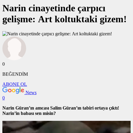
Narin cinayetinde çarpıcı
gelişme: Art koltuktaki gizem!
0
BEĞENDİM
ABONE OL
News
0
Narin Güran’ın amcası Salim Güran’ın tabiri ortaya çıktı!
Narin’in babası sen misin?