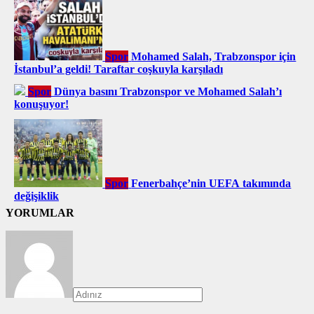
Spor
Mohamed Salah, Trabzonspor için
İstanbul’a geldi! Taraftar coşkuyla karşıladı
Spor
Dünya basını Trabzonspor ve Mohamed Salah’ı
konuşuyor!
Spor
Fenerbahçe’nin UEFA takımında
değişiklik
YORUMLAR