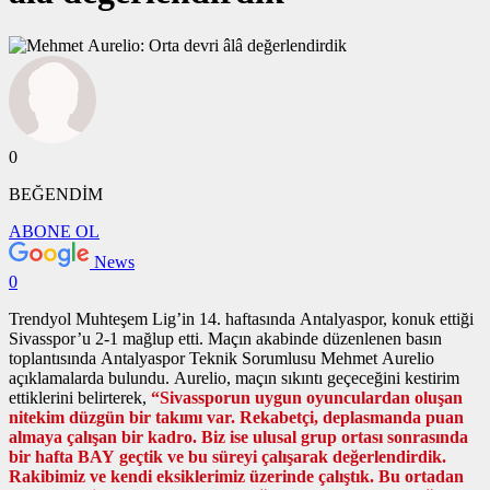
0
BEĞENDİM
ABONE OL
News
0
Trendyol Muhteşem Lig’in 14. haftasında Antalyaspor, konuk ettiği
Sivasspor’u 2-1 mağlup etti. Maçın akabinde düzenlenen basın
toplantısında Antalyaspor Teknik Sorumlusu Mehmet Aurelio
açıklamalarda bulundu. Aurelio, maçın sıkıntı geçeceğini kestirim
ettiklerini belirterek,
“Sivassporun uygun oyunculardan oluşan
nitekim düzgün bir takımı var. Rekabetçi, deplasmanda puan
almaya çalışan bir kadro. Biz ise ulusal grup ortası sonrasında
bir hafta BAY geçtik ve bu süreyi çalışarak değerlendirdik.
Rakibimiz ve kendi eksiklerimiz üzerinde çalıştık. Bu ortadan