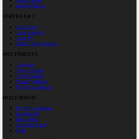
Bilardo İddaa
Voleybol İddaa
SERVİSLER 2
Canlı Borsa
Canlı Sonuçlar
Canlı TV
Futbol Canlı Sonuçlar
MULTİMEDYA
Gazeteler
Hava Durumu
Haber Gönder
Namaz Vakitleri
TV Yayın Akışları
HIZLI SERVİS
TV Yayın Akışları
Yazarlar Site
Tenis İddaa
Basketbol Canlı
AMP