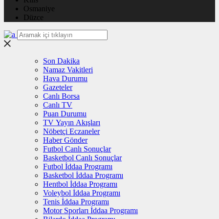
Osmaniye
Düzce
Son Dakika
Namaz Vakitleri
Hava Durumu
Gazeteler
Canlı Borsa
Canlı TV
Puan Durumu
TV Yayın Akışları
Nöbetçi Eczaneler
Haber Gönder
Futbol Canlı Sonuçlar
Basketbol Canlı Sonuçlar
Futbol İddaa Programı
Basketbol İddaa Programı
Hentbol İddaa Programı
Voleybol İddaa Programı
Tenis İddaa Programı
Motor Sporları İddaa Programı