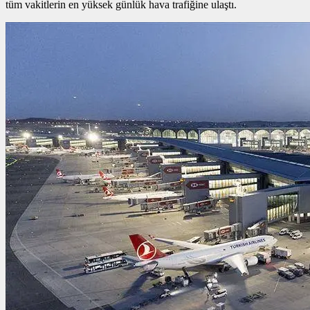
tüm vakitlerin en yüksek günlük hava trafiğine ulaştı.