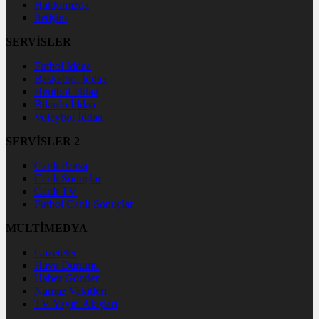
Hakkımızda
İletişim
SERVİSLER
Futbol İddaa
Basketbol İddaa
Hentbol İddaa
Bilardo İddaa
Voleybol İddaa
SERVİSLER 2
Canlı Borsa
Canlı Sonuçlar
Canlı TV
Futbol Canlı Sonuçlar
MULTİMEDYA
Gazeteler
Hava Durumu
Haber Gönder
Namaz Vakitleri
TV Yayın Akışları