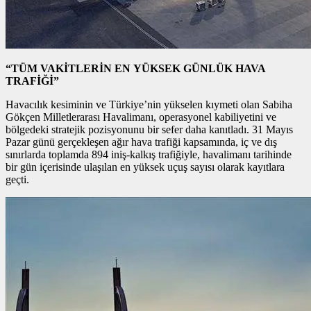
“TÜM VAKİTLERİN EN YÜKSEK GÜNLÜK HAVA
TRAFİĞİ”
Havacılık kesiminin ve Türkiye’nin yükselen kıymeti olan Sabiha
Gökçen Milletlerarası Havalimanı, operasyonel kabiliyetini ve
bölgedeki stratejik pozisyonunu bir sefer daha kanıtladı. 31 Mayıs
Pazar günü gerçekleşen ağır hava trafiği kapsamında, iç ve dış
sınırlarda toplamda 894 iniş-kalkış trafiğiyle, havalimanı tarihinde
bir gün içerisinde ulaşılan en yüksek uçuş sayısı olarak kayıtlara
geçti.