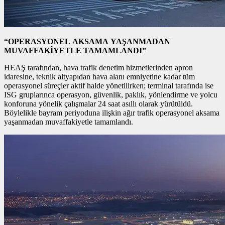
“OPERASYONEL AKSAMA YAŞANMADAN
MUVAFFAKİYETLE TAMAMLANDI”
HEAŞ tarafından, hava trafik denetim hizmetlerinden apron
idaresine, teknik altyapıdan hava alanı emniyetine kadar tüm
operasyonel süreçler aktif halde yönetilirken; terminal tarafında ise
ISG gruplarınca operasyon, güvenlik, paklık, yönlendirme ve yolcu
konforuna yönelik çalışmalar 24 saat asıllı olarak yürütüldü.
Böylelikle bayram periyoduna ilişkin ağır trafik operasyonel aksama
yaşanmadan muvaffakiyetle tamamlandı.