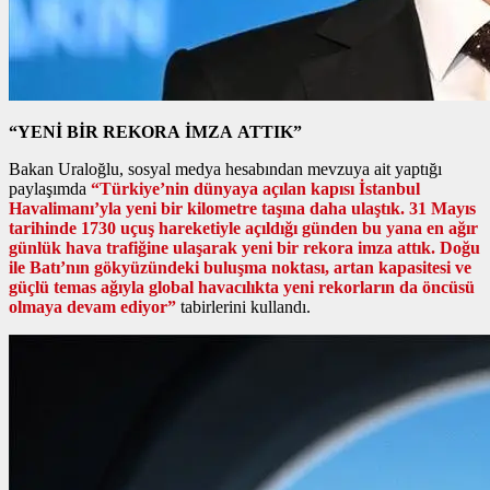
“YENİ BİR REKORA İMZA ATTIK”
Bakan Uraloğlu, sosyal medya hesabından mevzuya ait yaptığı
paylaşımda
“Türkiye’nin dünyaya açılan kapısı İstanbul
Havalimanı’yla yeni bir kilometre taşına daha ulaştık. 31 Mayıs
tarihinde 1730 uçuş hareketiyle açıldığı günden bu yana en ağır
günlük hava trafiğine ulaşarak yeni bir rekora imza attık. Doğu
ile Batı’nın gökyüzündeki buluşma noktası, artan kapasitesi ve
güçlü temas ağıyla global havacılıkta yeni rekorların da öncüsü
olmaya devam ediyor”
tabirlerini kullandı.