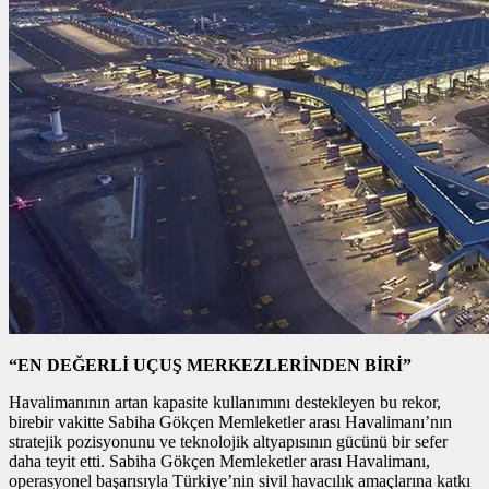
“EN DEĞERLİ UÇUŞ MERKEZLERİNDEN BİRİ”
Havalimanının artan kapasite kullanımını destekleyen bu rekor,
birebir vakitte Sabiha Gökçen Memleketler arası Havalimanı’nın
stratejik pozisyonunu ve teknolojik altyapısının gücünü bir sefer
daha teyit etti. Sabiha Gökçen Memleketler arası Havalimanı,
operasyonel başarısıyla Türkiye’nin sivil havacılık amaçlarına katkı