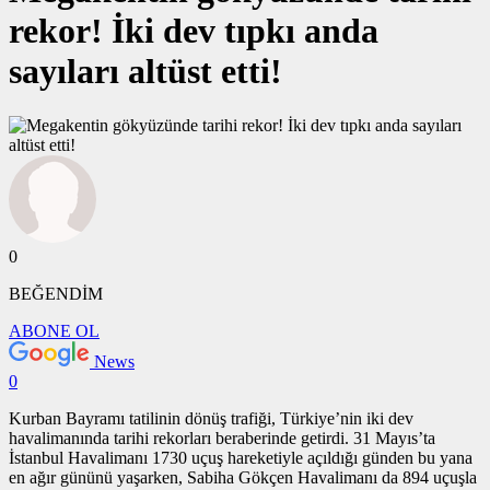
rekor! İki dev tıpkı anda
sayıları altüst etti!
0
BEĞENDİM
ABONE OL
News
0
Kurban Bayramı tatilinin dönüş trafiği, Türkiye’nin iki dev
havalimanında tarihi rekorları beraberinde getirdi. 31 Mayıs’ta
İstanbul Havalimanı 1730 uçuş hareketiyle açıldığı günden bu yana
en ağır gününü yaşarken, Sabiha Gökçen Havalimanı da 894 uçuşla