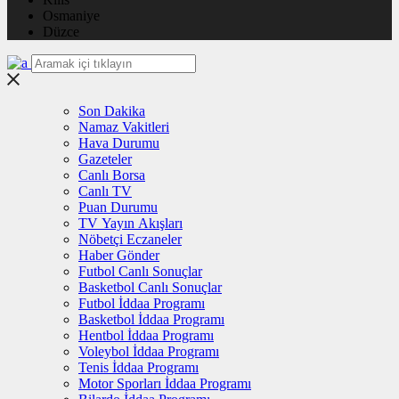
Osmaniye
Düzce
Son Dakika
Namaz Vakitleri
Hava Durumu
Gazeteler
Canlı Borsa
Canlı TV
Puan Durumu
TV Yayın Akışları
Nöbetçi Eczaneler
Haber Gönder
Futbol Canlı Sonuçlar
Basketbol Canlı Sonuçlar
Futbol İddaa Programı
Basketbol İddaa Programı
Hentbol İddaa Programı
Voleybol İddaa Programı
Tenis İddaa Programı
Motor Sporları İddaa Programı